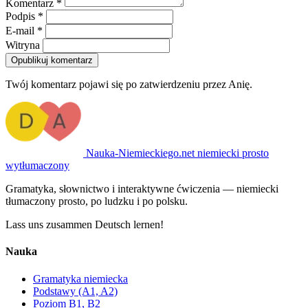
Komentarz *
Podpis *
E-mail *
Witryna
Opublikuj komentarz
Twój komentarz pojawi się po zatwierdzeniu przez Anię.
Nauka-Niemieckiego
.net
niemiecki prosto
wytłumaczony
Gramatyka, słownictwo i interaktywne ćwiczenia — niemiecki
tłumaczony prosto, po ludzku i po polsku.
Lass uns zusammen Deutsch lernen!
Nauka
Gramatyka niemiecka
Podstawy (A1, A2)
Poziom B1, B2