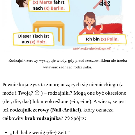
Rodzajnik zerowy występuje wtedy, gdy przed rzeczownikiem nie trzeba
wstawiać żadnego rodzajnika.
Pewnie kojarzysz tą zmorę uczących się niemieckiego (a
może i Twoją? 😉 ) –
rodzajniki
? Mogą one być określone
(der, die, das) lub nieokreślone (ein, eine). A wiesz, że jest
też
rodzajnik zerowy (Null-Artikel)
, który oznacza
całkowity
brak rodzajnika
? 🙂 Spójrz:
„Ich habe wenig
(die)
Zeit.“