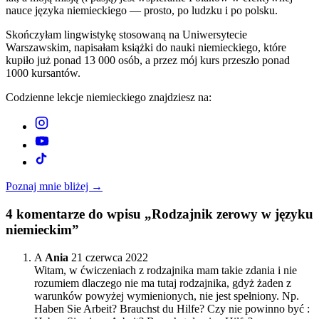
nauce języka niemieckiego — prosto, po ludzku i po polsku.
Skończyłam lingwistykę stosowaną na Uniwersytecie
Warszawskim, napisałam książki do nauki niemieckiego, które
kupiło już ponad 13 000 osób, a przez mój kurs przeszło ponad
1000 kursantów.
Codzienne lekcje niemieckiego znajdziesz na:
Poznaj mnie bliżej →
4
komentarze do wpisu „Rodzajnik zerowy w języku
niemieckim”
A
Ania
21 czerwca 2022
Witam, w ćwiczeniach z rodzajnika mam takie zdania i nie
rozumiem dlaczego nie ma tutaj rodzajnika, gdyż żaden z
warunków powyżej wymienionych, nie jest spełniony. Np.
Haben Sie Arbeit? Brauchst du Hilfe? Czy nie powinno być :