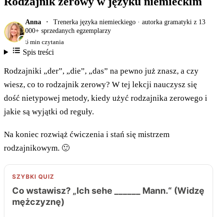
Rodzajnik zerowy w języku niemieckim
Anna
Trenerka języka niemieckiego · autorka gramatyki z 13
000+ sprzedanych egzemplarzy
6 min czytania
Spis treści
Rodzajniki „der”, „die”, „das” na pewno już znasz, a czy
wiesz, co to rodzajnik zerowy? W tej lekcji nauczysz się
dość nietypowej metody, kiedy użyć rodzajnika zerowego i
jakie są wyjątki od reguły.
Na koniec rozwiąż ćwiczenia i stań się mistrzem
rodzajnikowym. 🙂