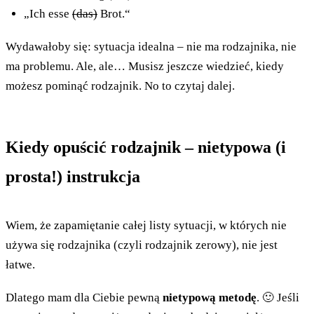
„Ich esse
(das)
Brot.“
Wydawałoby się: sytuacja idealna – nie ma rodzajnika, nie
ma problemu. Ale, ale… Musisz jeszcze wiedzieć, kiedy
możesz pominąć rodzajnik. No to czytaj dalej.
Kiedy opuścić rodzajnik – nietypowa (i
prosta!) instrukcja
Wiem, że zapamiętanie całej listy sytuacji, w których nie
używa się rodzajnika (czyli rodzajnik zerowy), nie jest
łatwe.
Dlatego mam dla Ciebie pewną
nietypową metodę
. 🙂 Jeśli