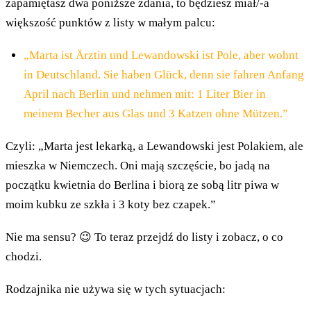
zapamiętasz dwa poniższe zdania, to będziesz miał/-a
większość punktów z listy w małym palcu:
„Marta ist Ärztin und Lewandowski ist Pole, aber wohnt
in Deutschland. Sie haben Glück, denn sie fahren Anfang
April nach Berlin und nehmen mit: 1 Liter Bier in
meinem Becher aus Glas und 3 Katzen ohne Mützen.”
Czyli: „Marta jest lekarką, a Lewandowski jest Polakiem, ale
mieszka w Niemczech. Oni mają szczęście, bo jadą na
początku kwietnia do Berlina i biorą ze sobą litr piwa w
moim kubku ze szkła i 3 koty bez czapek.”
Nie ma sensu? 😉 To teraz przejdź do listy i zobacz, o co
chodzi.
Rodzajnika nie używa się w tych sytuacjach: