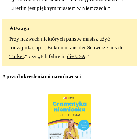
„Berlin jest pięknym miastem w Niemczech.“
Uwaga
Przy nazwach niektórych państw musisz użyć
rodzajnika, np.: „Er kommt aus
der Schweiz
/ aus
der
Türkei
.“ czy „Ich fahre in
die USA
.”
# przed określeniami narodowości