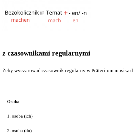
z czasownikami regularnymi
Żeby wyczarować czasownik regularny w Präteritum musisz do
Osoba
1. osoba (ich)
2. osoba (du)