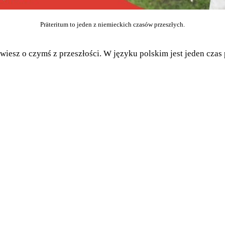
Präteritum to jeden z niemieckich czasów przeszłych.
wiesz o czymś z przeszłości. W języku polskim jest jeden czas 