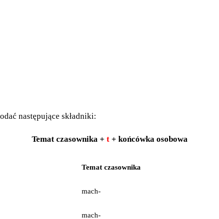
dać następujące składniki:
Temat czasownika +
t
+ końcówka osobowa
Temat czasownika
mach-
mach-