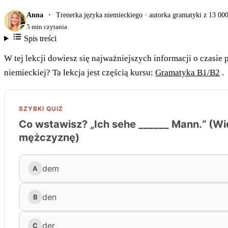
Anna
Trenerka języka niemieckiego · autorka gramatyki z 13 00
5 min czytania
Spis treści
W tej lekcji dowiesz się najważniejszych informacji o czasie
niemieckiej? Ta lekcja jest częścią kursu:
Gramatyka B1/B2
.