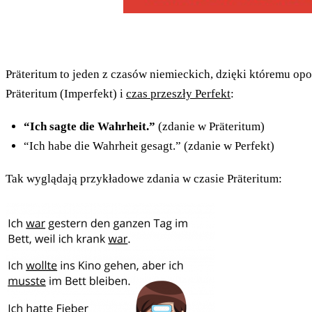
Präteritum to jeden z czasów niemieckich, dzięki któremu opo
Präteritum (Imperfekt) i
czas przeszły Perfekt
:
“Ich sagte die Wahrheit.”
(zdanie w Präteritum)
“Ich habe die Wahrheit gesagt.” (zdanie w Perfekt)
Tak wyglądają przykładowe zdania w czasie Präteritum: