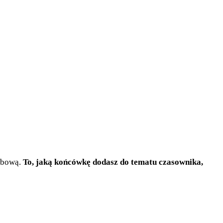
sobową.
To, jaką końcówkę dodasz do tematu czasownika,