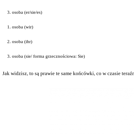
3. osoba (er/sie/es)
1. osoba (wir)
2. osoba (ihr)
3. osoba (sie/ forma grzecznościowa: Sie)
Jak widzisz, to są prawie te same końcówki, co w czasie tera