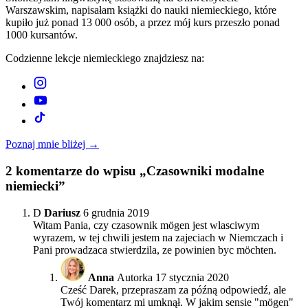
Warszawskim, napisałam książki do nauki niemieckiego, które
kupiło już ponad 13 000 osób, a przez mój kurs przeszło ponad
1000 kursantów.
Codzienne lekcje niemieckiego znajdziesz na:
Poznaj mnie bliżej →
2
komentarze do wpisu „Czasowniki modalne
niemiecki”
D
Dariusz
6 grudnia 2019
Witam Pania, czy czasownik mögen jest wlasciwym
wyrazem, w tej chwili jestem na zajeciach w Niemczach i
Pani prowadzaca stwierdzila, ze powinien byc möchten.
Anna
Autorka
17 stycznia 2020
Cześć Darek, przepraszam za późną odpowiedź, ale
Twój komentarz mi umknął. W jakim sensie "mögen"