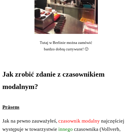
Tutaj w Berlinie można zamówić
bardzo dobrą currywurst! 🙂
Jak zrobić zdanie z czasownikiem
modalnym?
Präsens
Jak na pewno zauważyłeś,
czasownik modalny
najczęściej
występuje w towarzystwie
innego
czasownika (Vollverb,