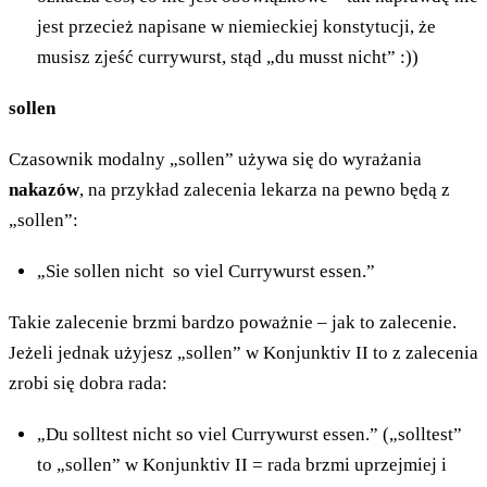
jest przecież napisane w niemieckiej konstytucji, że
musisz zjeść currywurst, stąd „du musst nicht” :))
sollen
Czasownik modalny „sollen” używa się do wyrażania
nakazów
, na przykład zalecenia lekarza na pewno będą z
„sollen”:
„Sie sollen nicht so viel Currywurst essen.”
Takie zalecenie brzmi bardzo poważnie – jak to zalecenie.
Jeżeli jednak użyjesz „sollen” w Konjunktiv II to z zalecenia
zrobi się dobra rada:
„Du solltest nicht so viel Currywurst essen.” („solltest”
to „sollen” w Konjunktiv II = rada brzmi uprzejmiej i