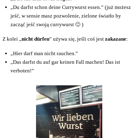
„Du darfst schon deine Currywurst essen.” (już możesz
jeść, w sensie masz pozwolenie, zielone światło by
zacząć jeść swoją currywurst 🙂 )
Z kolei „
nicht dürfen
” używa się, jeśli coś jest
zakazane
:
„Hier darf man nicht rauchen.”
„Das darfst du auf gar keinen Fall machen! Das ist
verboten!”