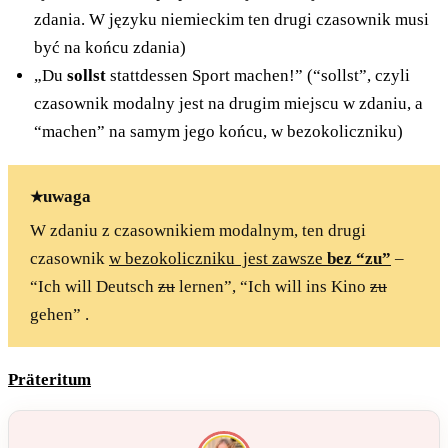
zdania. W języku niemieckim ten drugi czasownik musi
być na końcu zdania)
„Du
sollst
stattdessen Sport machen!” (“sollst”, czyli
czasownik modalny jest na drugim miejscu w zdaniu, a
“machen” na samym jego końcu, w bezokoliczniku)
uwaga
W zdaniu z czasownikiem modalnym, ten drugi
czasownik
w bezokoliczniku jest zawsze
bez “zu”
–
“Ich will Deutsch
zu
lernen”, “Ich will ins Kino
zu
gehen” .
Präteritum