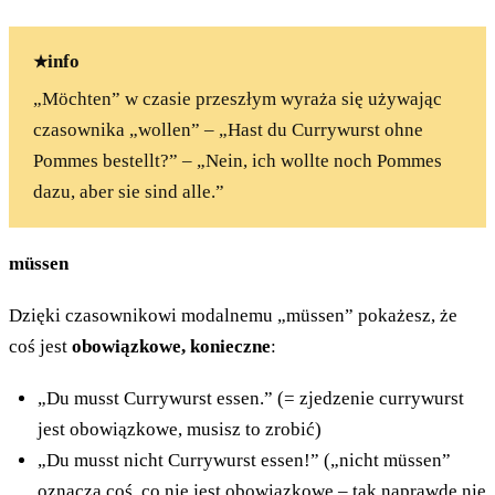
info
„Möchten” w czasie przeszłym wyraża się używając
czasownika „wollen” – „Hast du Currywurst ohne
Pommes bestellt?” – „Nein, ich wollte noch Pommes
dazu, aber sie sind alle.”
müssen
Dzięki czasownikowi modalnemu „müssen” pokażesz, że
coś jest
obowiązkowe, konieczne
:
„Du musst Currywurst essen.” (= zjedzenie currywurst
jest obowiązkowe, musisz to zrobić)
„Du musst nicht Currywurst essen!” („nicht müssen”
oznacza coś, co nie jest obowiązkowe – tak naprawdę nie