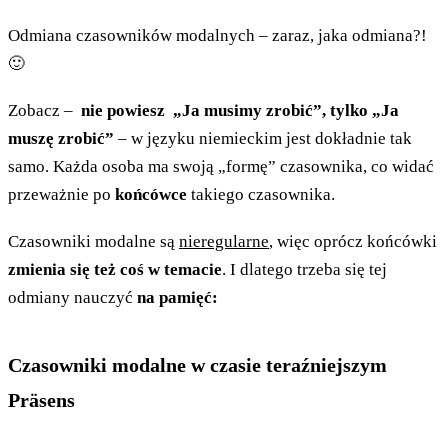
Odmiana czasowników modalnych – zaraz, jaka odmiana?!
🙂
Zobacz –
nie powiesz „Ja musimy zrobić”, tylko „Ja
muszę zrobić”
– w języku niemieckim jest dokładnie tak
samo. Każda osoba ma swoją „formę” czasownika, co widać
przeważnie po
końcówce
takiego czasownika.
Czasowniki modalne są
nieregularne
, więc oprócz końcówki
zmienia się też coś w temacie
. I dlatego trzeba się tej
odmiany nauczyć
na pamięć:
Czasowniki modalne w czasie teraźniejszym
Präsens