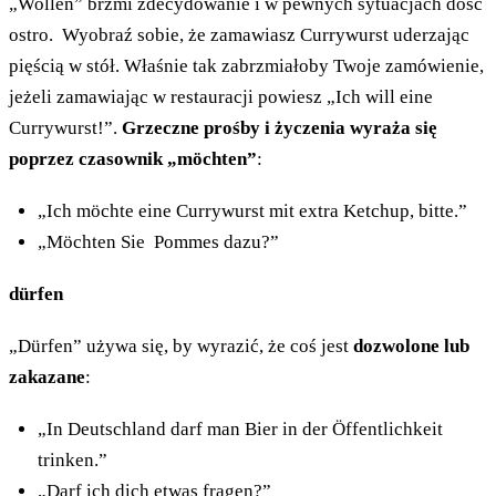
„Wollen” brzmi zdecydowanie i w pewnych sytuacjach dość
ostro. Wyobraź sobie, że zamawiasz Currywurst uderzając
pięścią w stół. Właśnie tak zabrzmiałoby Twoje zamówienie,
jeżeli zamawiając w restauracji powiesz „Ich will eine
Currywurst!”.
Grzeczne prośby i życzenia wyraża się
poprzez czasownik „möchten”
:
„Ich möchte eine Currywurst mit extra Ketchup, bitte.”
„Möchten Sie Pommes dazu?”
dürfen
„Dürfen” używa się, by wyrazić, że coś jest
dozwolone lub
zakazane
:
„In Deutschland darf man Bier in der Öffentlichkeit
trinken.”
„Darf ich dich etwas fragen?”