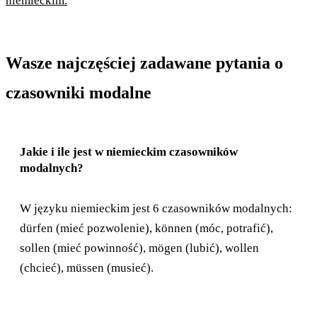
niemieckim.
Wasze najczęściej zadawane pytania o
czasowniki modalne
Jakie i ile jest w niemieckim czasowników
modalnych?
W języku niemieckim jest 6 czasowników modalnych:
dürfen (mieć pozwolenie), können (móc, potrafić),
sollen (mieć powinność), mögen (lubić), wollen
(chcieć), müssen (musieć).