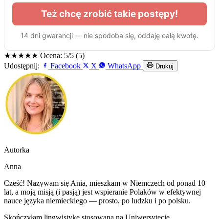
★★★★★
Ocena: 5/5 (5)
Udostępnij:
Facebook
X
WhatsApp
Drukuj
Autorka
Anna
Cześć! Nazywam się Ania, mieszkam w Niemczech od ponad 10
lat, a moją misją (i pasją) jest wspieranie Polaków w efektywnej
nauce języka niemieckiego — prosto, po ludzku i po polsku.
Skończyłam lingwistykę stosowaną na Uniwersytecie