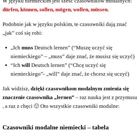
W języku niemieckim jest sześć czasowników modalnych:
dürfen, können, sollen, mögen, wollen, müssen
.
Podobnie jak w języku polskim, te czasowniki dają znać
„jak” coś się robi:
„Ich
muss
Deutsch lernen” (“Muszę uczyć się
niemieckiego” – „muss” daje znać, że musisz się uczyć)
“Ich
will
Deutsch lernen” (“Chcę uczyć się
niemieckiego”- „will” daje znać, że chcesz się uczyć)
Jak widzisz,
dzięki czasownikom modalnym zmienia się
znaczenie czasownika „lernen”
– raz nauka jest z przymusu
, a raz z chęci 🙂 Oto wszystkie czasowniki modalne:
Czasowniki modalne niemiecki – tabela