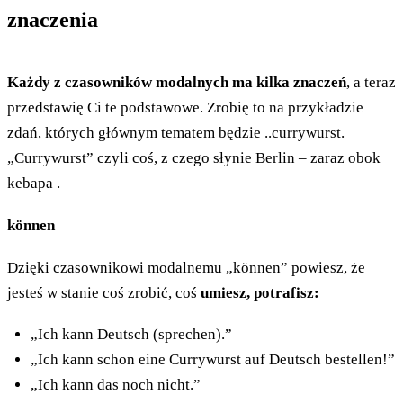
znaczenia
Każdy z czasowników modalnych ma kilka znaczeń
, a teraz
przedstawię Ci te podstawowe. Zrobię to na przykładzie
zdań, których głównym tematem będzie ..currywurst.
„Currywurst” czyli coś, z czego słynie Berlin – zaraz obok
kebapa .
können
Dzięki czasownikowi modalnemu „können” powiesz, że
jesteś w stanie coś zrobić, coś
umiesz, potrafisz:
„Ich kann Deutsch (sprechen).”
„Ich kann schon eine Currywurst auf Deutsch bestellen!”
„Ich kann das noch nicht.”