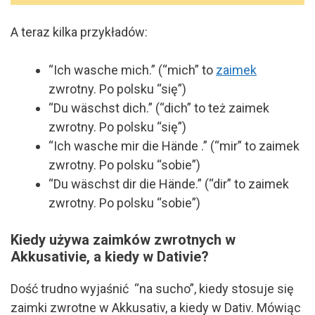
A teraz kilka przykładów:
“Ich wasche mich.” (“mich” to
zaimek
zwrotny. Po polsku “się”)
“Du wäschst dich.” (“dich” to też zaimek
zwrotny. Po polsku “się”)
“Ich wasche mir die Hände .” (“mir” to zaimek
zwrotny. Po polsku “sobie”)
“Du wäschst dir die Hände.” (“dir” to zaimek
zwrotny. Po polsku “sobie”)
Kiedy używa zaimków zwrotnych w
Akkusativie, a kiedy w Dativie?
Dość trudno wyjaśnić “na sucho”, kiedy stosuje się
zaimki zwrotne w Akkusativ, a kiedy w Dativ. Mówiąc