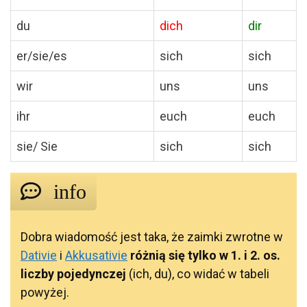
du
dich
dir
er/sie/es
sich
sich
wir
uns
uns
ihr
euch
euch
sie/ Sie
sich
sich
info
Dobra wiadomość jest taka, że zaimki zwrotne w
Dativie
i
Akkusativie
różnią się tylko w 1. i 2. os.
liczby pojedynczej
(ich, du), co widać w tabeli
powyżej.