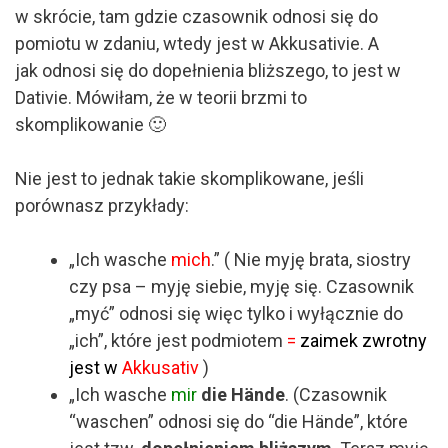
w skrócie, tam gdzie czasownik odnosi się do
pomiotu w zdaniu, wtedy jest w Akkusativie. A
jak odnosi się do dopełnienia bliższego, to jest w
Dativie. Mówiłam, że w teorii brzmi to
skomplikowanie 🙂
Nie jest to jednak takie skomplikowane, jeśli
porównasz przykłady:
„Ich wasche
mich
.” ( Nie myję brata, siostry
czy psa – myję siebie, myję się. Czasownik
„myć” odnosi się więc tylko i wyłącznie do
„ich”, które jest podmiotem
=
zaimek zwrotny
jest w
Akkusativ
)
„Ich wasche
mir
die Hände
. (Czasownik
“waschen” odnosi się do “die Hände”, które