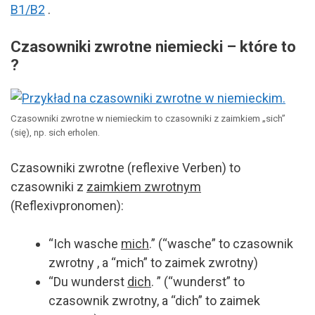
B1/B2
.
Czasowniki zwrotne niemiecki – które to
?
Czasowniki zwrotne w niemieckim to czasowniki z zaimkiem „sich”
(się), np. sich erholen.
Czasowniki zwrotne (reflexive Verben) to
czasowniki z
zaimkiem zwrotnym
(Reflexivpronomen):
“Ich wasche
mich
.” (“wasche” to czasownik
zwrotny , a “mich” to zaimek zwrotny)
“Du wunderst
dich
. ” (“wunderst” to
czasownik zwrotny, a “dich” to zaimek