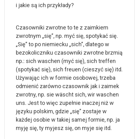
i jakie są ich przykłady?
Czasowniki zwrotne to te z zaimkiem
zwrotnym „się”, np. myć się, spotykać się.
„Się” to po niemiecku „sich”, dlatego w
bezokoliczniku czasowniki zwrotne brzmią
np.: sich waschen (myć się), sich treffen
(spotykać się), sich freuen (cieszyć się) itd.
Używając ich w formie osobowej, trzeba
odmienić zarówno czasownik jak i zaimek
zwrotny, np. sie wäscht sich, wir waschen
uns. Jest to więc zupełnie inaczej niż w
języku polskim, gdzie „się” zostaje w
każdej osobie w takiej samej formie, np. ja
myję się, ty myjesz się, on myje się itd.