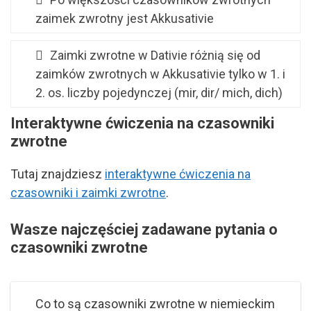
zaimek zwrotny jest Akkusativie
Zaimki zwrotne w Dativie różnią się od
zaimków zwrotnych w Akkusativie tylko w 1. i
2. os. liczby pojedynczej (mir, dir/ mich, dich)
Interaktywne ćwiczenia na czasowniki
zwrotne
Tutaj znajdziesz
interaktywne ćwiczenia na
czasowniki i zaimki zwrotne
.
Wasze najczęściej zadawane pytania o
czasowniki zwrotne
Co to są czasowniki zwrotne w niemieckim