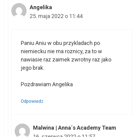
Angelika
25. maja 2022 o 11:44
Paniu Aniu w obu przykladach po
niemiecku nie ma roznicy, za to w
nawiasie raz zaimek zwrotny raz jako
jego brak.
Pozdrawiam Angelika
Odpowiedz
Malwina | Anna´s Academy Team
16. czerwca 2022 o 11:57