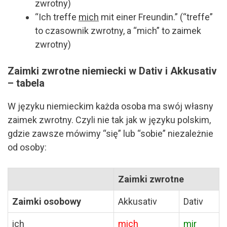
zwrotny)
“Ich treffe
mich
mit einer Freundin.” (“treffe”
to czasownik zwrotny, a “mich” to zaimek
zwrotny)
Zaimki zwrotne niemiecki w Dativ i Akkusativ
– tabela
W języku niemieckim każda osoba ma swój własny
zaimek zwrotny. Czyli nie tak jak w języku polskim,
gdzie zawsze mówimy “się” lub “sobie” niezależnie
od osoby:
Zaimki zwrotne
Zaimki osobowy
Akkusativ
Dativ
ich
mich
mir