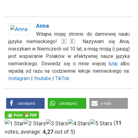
Anna
Witajna mojej stronie do darmowej nauki
języka niemieckiego! 🇩🇪 Nazywam się Ania,
mieszkam w Niemczech od 10 lat, a moją misją (i pasją)
jest wspieranie Polaków w efektywnej nauce języka
niemieckiego. Dowiedz się o mnie więcej
tutaj
albo
wpadaj od razu na codziennie lekcje niemieckiego na:
Instagram
|
Youtube
|
TikTok
udostępnij
udostępnij
e-mail
(
11
votes, average:
4,27
out of 5)