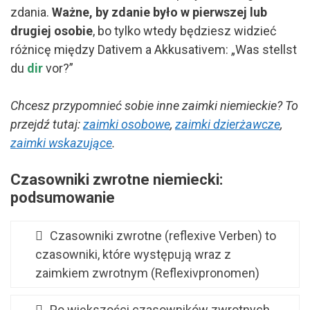
zdania.
Ważne, by zdanie było w pierwszej lub
drugiej osobie
, bo tylko wtedy będziesz widzieć
różnicę między Dativem a Akkusativem: „Was stellst
du
dir
vor?”
Chcesz przypomnieć sobie inne zaimki niemieckie? To
przejdź tutaj:
zaimki osobowe
,
zaimki dzierżawcze
,
zaimki wskazujące
.
Czasowniki zwrotne niemiecki:
podsumowanie
Czasowniki zwrotne (reflexive Verben) to
czasowniki, które występują wraz z
zaimkiem zwrotnym (Reflexivpronomen)
Po większości czasowników zwrotnych