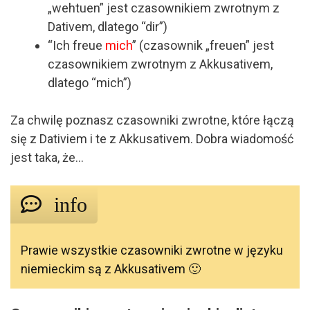
„wehtuen” jest czasownikiem zwrotnym z
Dativem, dlatego “dir”)
“Ich freue
mich
” (czasownik „freuen” jest
czasownikiem zwrotnym z Akkusativem,
dlatego “mich”)
Za chwilę poznasz czasowniki zwrotne, które łączą
się z Dativiem i te z Akkusativem. Dobra wiadomość
jest taka, że…
info
Prawie wszystkie czasowniki zwrotne w języku
niemieckim są z Akkusativem 🙂