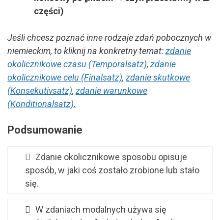
części)
Jeśli chcesz poznać inne rodzaje zdań pobocznych w
niemieckim, to kliknij na konkretny temat:
zdanie
okolicznikowe czasu (Temporalsatz)
,
zdanie
okolicznikowe celu (Finalsatz)
,
zdanie skutkowe
(Konsekutivsatz)
,
zdanie warunkowe
(Konditionalsatz).
Podsumowanie
Zdanie okolicznikowe sposobu opisuje
sposób, w jaki coś zostało zrobione lub stało
się.
W zdaniach modalnych używa się