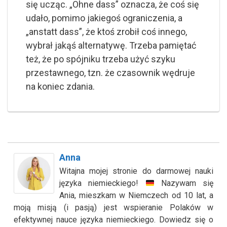
się ucząc. „Ohne dass” oznacza, że coś się
udało, pomimo jakiegoś ograniczenia, a
„anstatt dass”, że ktoś zrobił coś innego,
wybrał jakąś alternatywę. Trzeba pamiętać
też, że po spójniku trzeba użyć szyku
przestawnego, tzn. że czasownik wędruje
na koniec zdania.
Anna
Witajna mojej stronie do darmowej nauki
języka niemieckiego!
Nazywam się
Ania, mieszkam w Niemczech od 10 lat, a
moją misją (i pasją) jest wspieranie Polaków w
efektywnej nauce języka niemieckiego. Dowiedz się o