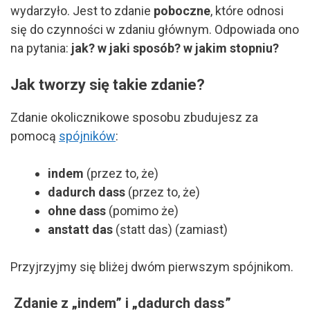
wydarzyło. Jest to zdanie
poboczne
, które odnosi
się do czynności w zdaniu głównym. Odpowiada ono
na pytania:
jak? w jaki sposób? w jakim stopniu?
Jak tworzy się takie zdanie?
Zdanie okolicznikowe sposobu zbudujesz za
pomocą
spójników
:
indem
(przez to, że)
dadurch dass
(przez to, że)
ohne dass
(pomimo że)
anstatt das
(statt das) (zamiast)
Przyjrzyjmy się bliżej dwóm pierwszym spójnikom.
Zdanie z „indem” i „dadurch dass”