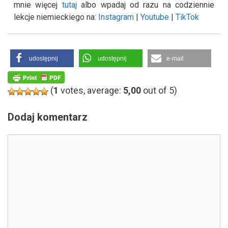
mnie więcej
tutaj
albo wpadaj od razu na codziennie
lekcje niemieckiego na:
Instagram
|
Youtube
|
TikTok
udostępnij
udostępnij
e-mail
(
1
votes, average:
5,00
out of 5)
Dodaj komentarz
Komentarz