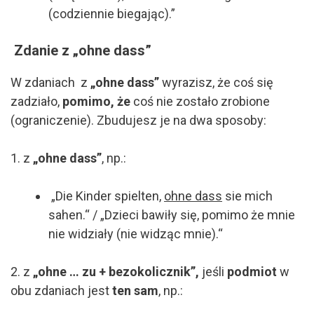
(codziennie biegając).”
Zdanie z
„ohne dass”
W zdaniach z
„ohne dass”
wyrazisz, że coś się
zadziało,
pomimo, że
coś nie zostało zrobione
(ograniczenie). Zbudujesz je na dwa sposoby:
1. z
„ohne dass”
, np.:
„Die Kinder spielten,
ohne dass
sie mich
sahen.“ / „Dzieci bawiły się, pomimo że mnie
nie widziały (nie widząc mnie).“
2. z
„ohne … zu + bezokolicznik”,
jeśli
podmiot
w
obu zdaniach jest
ten sam
, np.: