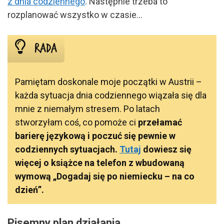
z dnia codziennego
. Następnie trzeba to
rozplanować wszystko w czasie…
rada
Pamiętam doskonale moje początki w Austrii –
każda sytuacja dnia codziennego wiązała się dla
mnie z niemałym stresem. Po latach
stworzyłam coś, co pomoże ci
przełamać
barierę językową i poczuć się pewnie w
codziennych sytuacjach.
Tutaj
dowiesz się
więcej o książce na telefon z wbudowaną
wymową „Dogadaj się po niemiecku – na co
dzień”.
Pisemny plan działania