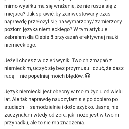
mimo wysiłku ma się wrażenie, że nie rusza się z
miejsca? Jak sprawić, by zainwestowany czas
naprawdę przełożył się na wymarzony/ zamierzony
poziom języka niemieckiego? W tym artykule
zebrałam dla Ciebie 8 przykazań efektywnej nauki
niemieckiego.
Jeżeli chcesz widzieć wyniki Twoich zmagań z
niemieckim, uczyć się bez przymusu i czuć, że dasz
radę – nie popełniaj moich błędów.
Język niemiecki jest obecny w moim życiu od wielu
lat. Ale tak naprawdę nauczyłam się go dopiero po
studiach – samodzielnie i dość szybko. Jasne, nie
zaczynałam wtedy od zera, jak może jest w twoim
przypadku, ale to nie ma znaczenia.