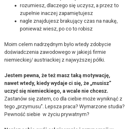
rozumiesz, dlaczego się uczysz, a przez to
zupełnie inaczej zapamiętujesz
nagle znajdujesz brakujący czas na naukę,
ponieważ wiesz, po co to robisz
Moim celem nadrzędnym było wtedy zdobycie
doświadczenia zawodowego w jakiejś firmie
niemieckiej/ austriackiej z najwyższej półki.
Jestem pewna, że też masz taką motywację,
nawet wtedy, kiedy wydaje ci się, że „musisz”
uczyć się niemieckiego, a wcale nie chcesz.
Zastanów się zatem, co dla ciebie może wyniknąć z
tego „przymusu”. Lepsza praca? Wymarzone studia?
Pewność siebie w życiu prywatnym?