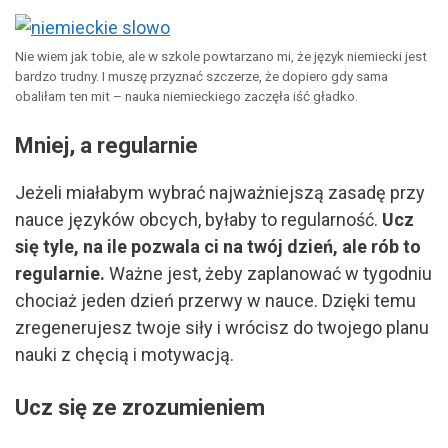
Nie wiem jak tobie, ale w szkole powtarzano mi, że język niemiecki jest
bardzo trudny. I muszę przyznać szczerze, że dopiero gdy sama
obaliłam ten mit – nauka niemieckiego zaczęła iść gładko.
Mniej, a regularnie
Jeżeli miałabym wybrać najważniejszą zasadę przy
nauce języków obcych, byłaby to regularność.
Ucz
się tyle, na ile pozwala ci na twój dzień, ale rób to
regularnie.
Ważne jest, żeby zaplanować w tygodniu
chociaż jeden dzień przerwy w nauce. Dzięki temu
zregenerujesz twoje siły i wrócisz do twojego planu
nauki z chęcią i motywacją.
Ucz się ze zrozumieniem