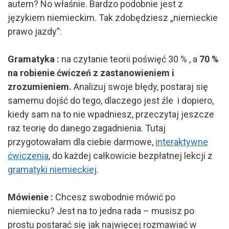
autem? No właśnie. Bardzo podobnie jest z
językiem niemieckim. Tak zdobędziesz „niemieckie
prawo jazdy”:
Gramatyka :
na czytanie teorii poświęć 30 % , a
70 %
na robienie ćwiczeń z zastanowieniem i
zrozumieniem.
Analizuj swoje błędy, postaraj się
samemu dojść do tego, dlaczego jest źle i dopiero,
kiedy sam na to nie wpadniesz, przeczytaj jeszcze
raz teorię do danego zagadnienia. Tutaj
przygotowałam dla ciebie darmowe,
interaktywne
ćwiczenia
, do każdej całkowicie bezpłatnej lekcji z
gramatyki niemieckiej
.
Mówienie :
Chcesz swobodnie mówić po
niemiecku? Jest na to jedna rada – musisz po
prostu postarać się jak najwięcej rozmawiać w