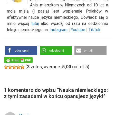
Ania, mieszkam w Niemczech od 10 lat, a
moją misją (i pasją) jest wspieranie Polaków w
efektywnej nauce języka niemieckiego. Dowiedz się o
mnie więcej
tutaj
albo wpadaj od razu na codziennie
lekcje niemieckiego na:
Instagram
|
Youtube
|
TikTok
udostępnij
udostępnij
e-mail
(
3
votes, average:
5,00
out of 5)
1 komentarz do wpisu “Nauka niemieckiego:
z tymi zasadami w końcu opanujesz język!”