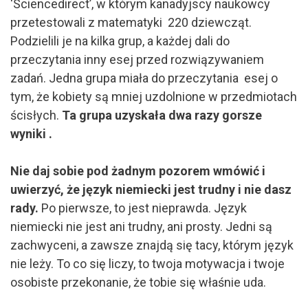
'Sciencedirect’, w którym kanadyjscy naukowcy
przetestowali z matematyki 220 dziewcząt.
Podzielili je na kilka grup, a każdej dali do
przeczytania inny esej przed rozwiązywaniem
zadań. Jedna grupa miała do przeczytania esej o
tym, że kobiety są mniej uzdolnione w przedmiotach
ścisłych.
Ta grupa uzyskała dwa razy gorsze
wyniki .
Nie daj sobie pod żadnym pozorem wmówić i
uwierzyć, że język niemiecki jest trudny i nie dasz
rady.
Po pierwsze, to jest nieprawda. Język
niemiecki nie jest ani trudny, ani prosty. Jedni są
zachwyceni, a zawsze znajdą się tacy, którym język
nie leży. To co się liczy, to twoja motywacja i twoje
osobiste przekonanie, że tobie się właśnie uda.