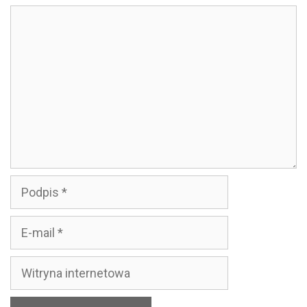
Komentarz
Podpis
E-
mail
Witryna
internetowa