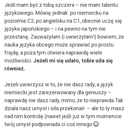
Jeśli mam być z tobą szczera – nie mam talentu
językowego. Mówię jednak po niemiecku na
poziomie C2, po angielsku na C1, obecnie uczę się
języka japońskiego – i na pewno na tym nie
przestanę. Zauważyłam (i uwierzyłam!) bowiem, że
nauka języka obcego może sprawiać po prostu
frajdę, a poza tym otwiera naprawdę wiele
możliwości.
Jeżeli mi się udało, tobie uda się
również.
Jeżeli uwierzysz w to, że nie dasz rady, a język
niemiecki jest zarezerwowany dla geniuszy –
naprawdę nie dasz rady, mimo, że to nieprawda.Tak
działa nasz umysł i siła przekonań – ale to ty masz
nad nim kontrolę (nawet jeśli już w tym momencie
twój umysł podpowiada ci coś innego