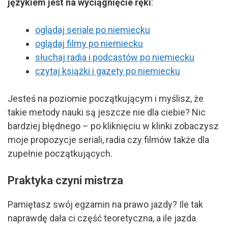
językiem jest na wyciągnięcie ręki
:
oglądaj seriale po niemiecku
oglądaj filmy po niemiecku
słuchaj radia i podcastów po niemiecku
czytaj książki i gazety po niemiecku
Jesteś na poziomie początkującym i myślisz, że
takie metody nauki są jeszcze nie dla ciebie? Nic
bardziej błędnego – po kliknięciu w klinki zobaczysz
moje propozycje seriali, radia czy filmów także dla
zupełnie początkujących.
Praktyka czyni mistrza
Pamiętasz swój egzamin na prawo jazdy? Ile tak
naprawdę dała ci część teoretyczna, a ile jazda