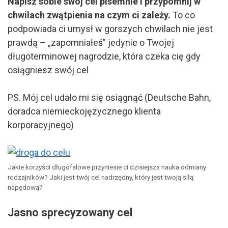
Napisz sobie swój cel pisemnie i przypomnij w
chwilach zwątpienia na czym ci zależy.
To co
podpowiada ci umysł w gorszych chwilach nie jest
prawdą – „zapomniałeś” jedynie o Twojej
długoterminowej nagrodzie, która czeka cię gdy
osiągniesz swój cel
PS. Mój cel udało mi się osiągnąć (Deutsche Bahn,
doradca niemieckojęzycznego klienta
korporacyjnego)
Jakie korzyści długofalowe przyniesie ci dzisiejsza nauka odmiany
rodzajników? Jaki jest twój cel nadrzędny, który jest twoją siłą
napędową?
Jasno sprecyzowany cel