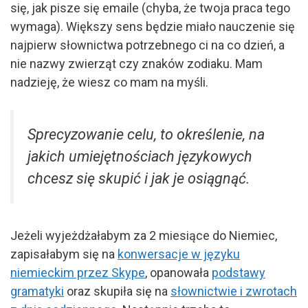
się, jak pisze się emaile (chyba, że twoja praca tego
wymaga). Większy sens będzie miało nauczenie się
najpierw słownictwa potrzebnego ci na co dzień, a
nie nazwy zwierząt czy znaków zodiaku. Mam
nadzieję, że wiesz co mam na myśli.
Sprecyzowanie celu, to określenie, na
jakich umiejętnościach językowych
chcesz się skupić i jak je osiągnąć.
Jeżeli wyjeżdżałabym za 2 miesiące do Niemiec,
zapisałabym się na
konwersacje w języku
niemieckim przez Skype
, opanowała
podstawy
gramatyki
oraz skupiła się na
słownictwie i zwrotach