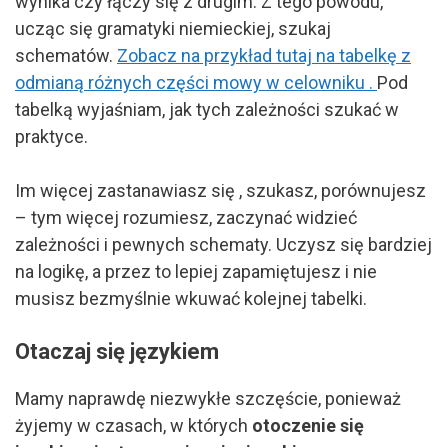
wynika czy łączy się z drugim. Z tego powodu,
ucząc się gramatyki niemieckiej, szukaj
schematów.
Zobacz na przykład tutaj na tabelkę z
odmianą różnych części mowy w celowniku
.
Pod
tabelką wyjaśniam, jak tych zależności szukać w
praktyce.
Im więcej zastanawiasz się , szukasz, porównujesz
– tym więcej rozumiesz, zaczynać widzieć
zależności i pewnych schematy. Uczysz się bardziej
na logikę, a przez to lepiej zapamiętujesz i nie
musisz bezmyślnie wkuwać kolejnej tabelki.
Otaczaj się językiem
Mamy naprawdę niezwykłe szczęście, ponieważ
żyjemy w czasach, w których
otoczenie się