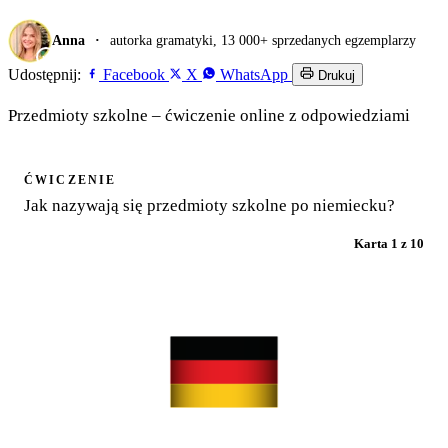
Anna
autorka gramatyki, 13 000+ sprzedanych egzemplarzy
Udostępnij:
Facebook
X
WhatsApp
Drukuj
Przedmioty szkolne – ćwiczenie online z odpowiedziami
ĆWICZENIE
Jak nazywają się przedmioty szkolne po niemiecku?
Karta 1 z 10