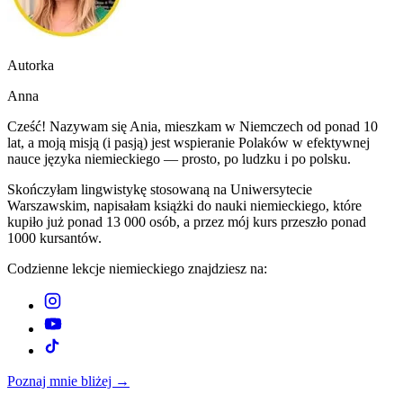
Autorka
Anna
Cześć! Nazywam się Ania, mieszkam w Niemczech od ponad 10
lat, a moją misją (i pasją) jest wspieranie Polaków w efektywnej
nauce języka niemieckiego — prosto, po ludzku i po polsku.
Skończyłam lingwistykę stosowaną na Uniwersytecie
Warszawskim, napisałam książki do nauki niemieckiego, które
kupiło już ponad 13 000 osób, a przez mój kurs przeszło ponad
1000 kursantów.
Codzienne lekcje niemieckiego znajdziesz na:
Poznaj mnie bliżej →