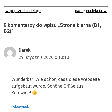
← poprzednia lekcja
następna lekcja →
9 komentarzy do wpisu „Strona bierna (B1,
B2)”
Darek
29. stycznia 2020 o 10:10
Wunderbar! Wie schön, dass diese Webseite
aufgebaut wurde. Schöne Grüße aus
Katowice!
Odpowiedz