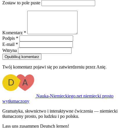
Zostaw to pole puste
Komentarz *
Podpis *
E-mail *
Witryna
Opublikuj komentarz
Twój komentarz pojawi się po zatwierdzeniu przez Anię.
Nauka-Niemieckiego
.net
niemiecki prosto
wytłumaczony
Gramatyka, słownictwo i interaktywne ćwiczenia — niemiecki
tłumaczony prosto, po ludzku i po polsku.
Lass uns zusammen Deutsch lernen!