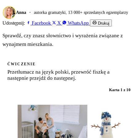
Anna
autorka gramatyki, 13 000+ sprzedanych egzemplarzy
Udostępnij:
Facebook
X
WhatsApp
Drukuj
Sprawdź, czy znasz słownictwo i wyrażenia związane z
wynajmem mieszkania.
ĆWICZENIE
Przetłumacz na język polski, przewróć fiszkę a
następnie przejdź do następnej.
Karta 1 z 10