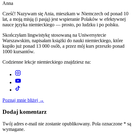
Anna
Cześć! Nazywam się Ania, mieszkam w Niemczech od ponad 10
lat, a moją misją (i pasją) jest wspieranie Polaków w efektywnej
nauce języka niemieckiego — prosto, po ludzku i po polsku.
Skończyłam lingwistykę stosowaną na Uniwersytecie
Warszawskim, napisałam książki do nauki niemieckiego, które
kupiło już ponad 13 000 osób, a przez mój kurs przeszło ponad
1000 kursantów.
Codzienne lekcje niemieckiego znajdziesz na:
Poznaj mnie bliżej →
Dodaj komentarz
Twój adres e-mail nie zostanie opublikowany. Pola oznaczone * są
wymagane.