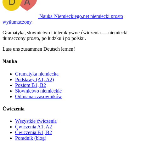
Nauka-Niemieckiego
.net
niemiecki prosto
wytłumaczony
Gramatyka, słownictwo i interaktywne ćwiczenia — niemiecki
tłumaczony prosto, po ludzku i po polsku.
Lass uns zusammen Deutsch lernen!
Nauka
Gramatyka niemiecka
Podstawy (A1, A2)
Poziom B1, B2
Słownictwo niemieckie
Odmiana czasowników
Ćwiczenia
Wszystkie ćwiczenia
Ćwiczenia A1, A2
Ćwiczenia B1, B2
Poradnik (blog)