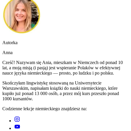
Autorka
Anna
Cześć! Nazywam się Ania, mieszkam w Niemczech od ponad 10
lat, a moją misją (i pasją) jest wspieranie Polaków w efektywnej
nauce języka niemieckiego — prosto, po ludzku i po polsku.
Skończyłam lingwistykę stosowaną na Uniwersytecie
Warszawskim, napisałam książki do nauki niemieckiego, które
kupiło już ponad 13 000 osób, a przez mój kurs przeszło ponad
1000 kursantów.
Codzienne lekcje niemieckiego znajdziesz na: