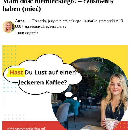
Mam dość niemieckiego! – czasownik
haben (mieć)
Anna
Trenerka języka niemieckiego · autorka gramatyki z 13
000+ sprzedanych egzemplarzy
1 min czytania