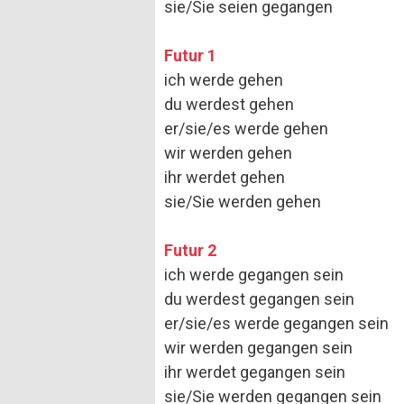
sie/Sie seien gegangen
Futur 1
ich werde gehen
du werdest gehen
er/sie/es werde gehen
wir werden gehen
ihr werdet gehen
sie/Sie werden gehen
Futur 2
ich werde gegangen sein
du werdest gegangen sein
er/sie/es werde gegangen sein
wir werden gegangen sein
ihr werdet gegangen sein
sie/Sie werden gegangen sein