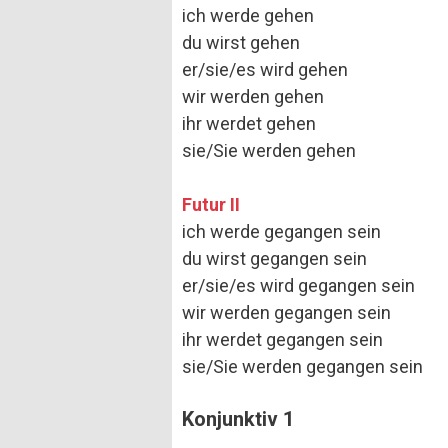
ich werde gehen
du wirst gehen
er/sie/es wird gehen
wir werden gehen
ihr werdet gehen
sie/Sie werden gehen
Futur II
ich werde gegangen sein
du wirst gegangen sein
er/sie/es wird gegangen sein
wir werden gegangen sein
ihr werdet gegangen sein
sie/Sie werden gegangen sein
Konjunktiv 1