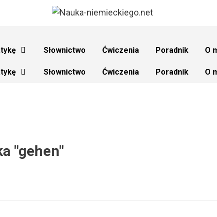
tykę
Słownictwo
Ćwiczenia
Poradnik
O 
tykę
Słownictwo
Ćwiczenia
Poradnik
O 
ka
"gehen"