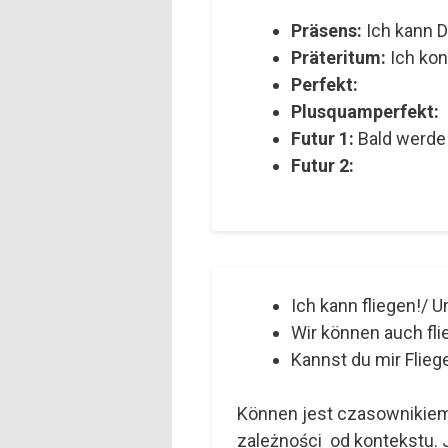
Präsens:
Ich kann 
Präteritum:
Ich kon
Perfekt:
Plusquamperfekt:
Futur 1:
Bald werde
Futur 2:
Ich kann fliegen!/ U
Wir können auch fli
Kannst du mir Flie
Können jest czasownikiem
zależności od kontekstu. 