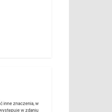
ć inne znaczenia, w
 występuje w zdaniu