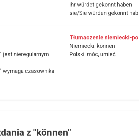
ihr würdet gekonnt haben
sie/Sie würden gekonnt ha
Tłumaczenie niemiecki-po
Niemiecki: können
 jest nieregularnym
Polski: móc, umieć
" wymaga czasownika
dania z "können"