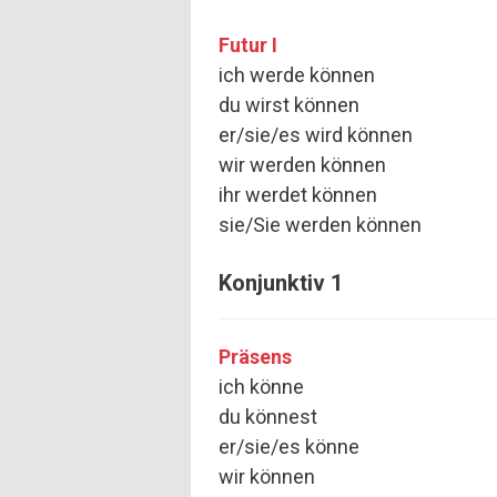
Futur I
ich werde können
du wirst können
er/sie/es wird können
wir werden können
ihr werdet können
sie/Sie werden können
Konjunktiv 1
Präsens
ich könne
du könnest
er/sie/es könne
wir können