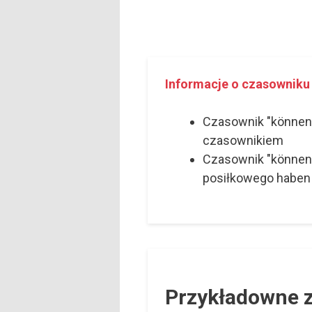
Informacje o czasowniku
Czasownik "können"
czasownikiem
Czasownik "können
posiłkowego haben
Przykładowne z