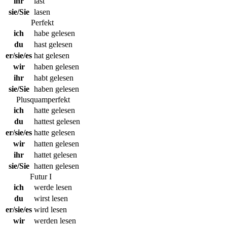
ihr
last
sie/Sie
lasen
Perfekt
ich
habe gelesen
du
hast gelesen
er/sie/es
hat gelesen
wir
haben gelesen
ihr
habt gelesen
sie/Sie
haben gelesen
Plusquamperfekt
ich
hatte gelesen
du
hattest gelesen
er/sie/es
hatte gelesen
wir
hatten gelesen
ihr
hattet gelesen
sie/Sie
hatten gelesen
Futur I
ich
werde lesen
du
wirst lesen
er/sie/es
wird lesen
wir
werden lesen