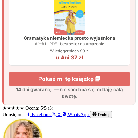
★★★★★
Ocena: 5/5 (3)
Udostępnij:
Facebook
X
WhatsApp
Drukuj