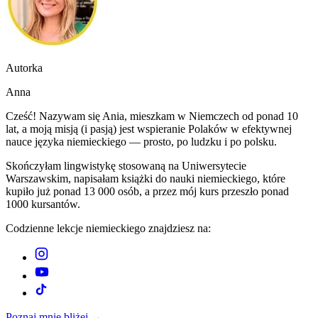
Autorka
Anna
Cześć! Nazywam się Ania, mieszkam w Niemczech od ponad 10
lat, a moją misją (i pasją) jest wspieranie Polaków w efektywnej
nauce języka niemieckiego — prosto, po ludzku i po polsku.
Skończyłam lingwistykę stosowaną na Uniwersytecie
Warszawskim, napisałam książki do nauki niemieckiego, które
kupiło już ponad 13 000 osób, a przez mój kurs przeszło ponad
1000 kursantów.
Codzienne lekcje niemieckiego znajdziesz na:
Poznaj mnie bliżej →