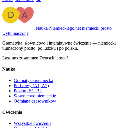
Nauka-Niemieckiego
.net
niemiecki prosto
wytłumaczony
Gramatyka, słownictwo i interaktywne ćwiczenia — niemiecki
tłumaczony prosto, po ludzku i po polsku.
Lass uns zusammen Deutsch lernen!
Nauka
Gramatyka niemiecka
Podstawy (A1, A2)
Poziom B1, B2
Słownictwo niemieckie
Odmiana czasowników
Ćwiczenia
Wszystkie ćwiczenia