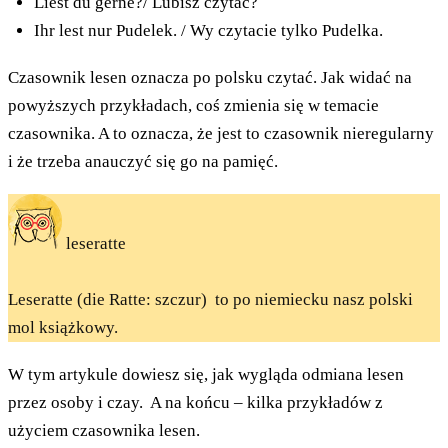
Liest du gerne?/ Lubisz czytać?
Ihr lest nur Pudelek. / Wy czytacie tylko Pudelka.
Czasownik lesen oznacza po polsku czytać. Jak widać na
powyższych przykładach, coś zmienia się w temacie
czasownika. A to oznacza, że jest to czasownik nieregularny
i że trzeba anauczyć się go na pamięć.
leseratte
Leseratte (die Ratte: szczur) to po niemiecku nasz polski
mol książkowy.
W tym artykule dowiesz się, jak wygląda odmiana lesen
przez osoby i czay. A na końcu – kilka przykładów z
użyciem czasownika lesen.