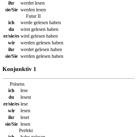
ihr
werdet lesen
sie/Sie
werden lesen
Futur II
ich
werde gelesen haben
du
wirst gelesen haben
er/sie/es
wird gelesen haben
wir
werden gelesen haben
ihr
werdet gelesen haben
sie/Sie
werden gelesen haben
Konjunktiv 1
Präsens
ich
lese
du
lesest
er/sie/es
lese
wir
lesen
ihr
leset
sie/Sie
lesen
Perfekt
ich
habe gelesen