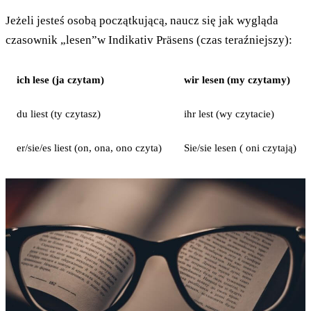
Jeżeli jesteś osobą początkującą, naucz się jak wygląda
czasownik „lesen”w Indikativ Präsens (czas teraźniejszy):
ich lese (ja czytam)
wir lesen (my czytamy)
du liest (ty czytasz)
ihr lest (wy czytacie)
er/sie/es liest (on, ona, ono czyta)
Sie/sie lesen ( oni czytają)