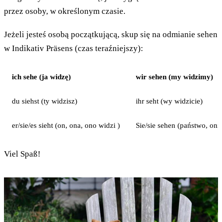
przez osoby, w określonym czasie.
Jeżeli jesteś osobą początkującą, skup się na odmianie sehen
w Indikativ Präsens (czas teraźniejszy):
ich sehe (ja widzę)
wir sehen (my widzimy)
du siehst (ty widzisz)
ihr seht (wy widzicie)
er/sie/es sieht (on, ona, ono widzi )
Sie/sie sehen (państwo, oni
Viel Spaß!