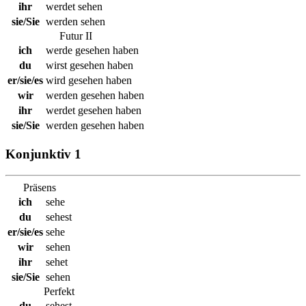
ihr
werdet sehen
sie/Sie
werden sehen
Futur II
ich
werde gesehen haben
du
wirst gesehen haben
er/sie/es
wird gesehen haben
wir
werden gesehen haben
ihr
werdet gesehen haben
sie/Sie
werden gesehen haben
Konjunktiv 1
Präsens
ich
sehe
du
sehest
er/sie/es
sehe
wir
sehen
ihr
sehet
sie/Sie
sehen
Perfekt
du
sehest