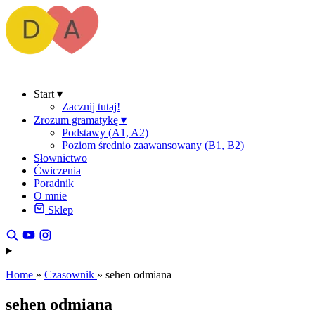
Start
▾
Zacznij tutaj!
Zrozum gramatykę
▾
Podstawy (A1, A2)
Poziom średnio zaawansowany (B1, B2)
Słownictwo
Ćwiczenia
Poradnik
O mnie
Sklep
Home
»
Czasownik
»
sehen odmiana
sehen odmiana