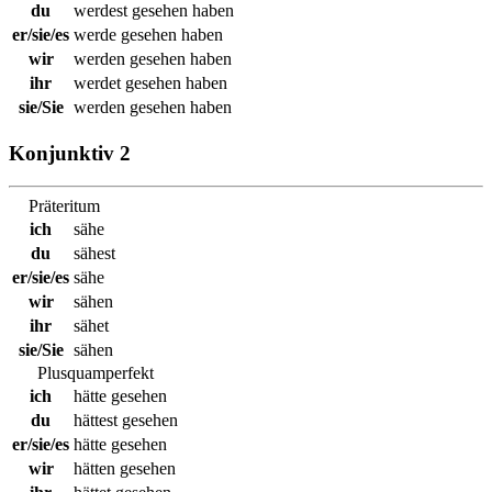
du
werdest gesehen haben
er/sie/es
werde gesehen haben
wir
werden gesehen haben
ihr
werdet gesehen haben
sie/Sie
werden gesehen haben
Konjunktiv 2
Präteritum
ich
sähe
du
sähest
er/sie/es
sähe
wir
sähen
ihr
sähet
sie/Sie
sähen
Plusquamperfekt
ich
hätte gesehen
du
hättest gesehen
er/sie/es
hätte gesehen
wir
hätten gesehen