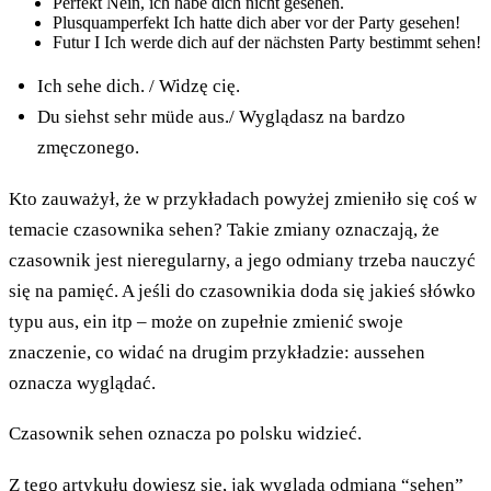
Perfekt
Nein, ich habe dich nicht gesehen.
Plusquamperfekt
Ich hatte dich aber vor der Party gesehen!
Futur I
Ich werde dich auf der nächsten Party bestimmt sehen!
Ich sehe dich. / Widzę cię.
Du siehst sehr müde aus./ Wyglądasz na bardzo
zmęczonego.
Kto zauważył, że w przykładach powyżej zmieniło się coś w
temacie czasownika sehen? Takie zmiany oznaczają, że
czasownik jest nieregularny, a jego odmiany trzeba nauczyć
się na pamięć. A jeśli do czasownikia doda się jakieś słówko
typu aus, ein itp – może on zupełnie zmienić swoje
znaczenie, co widać na drugim przykładzie: aussehen
oznacza wyglądać.
Czasownik sehen oznacza po polsku widzieć.
Z tego artykułu dowiesz się, jak wygląda odmiana “sehen”