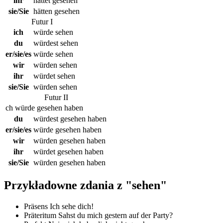
ihr
hättet gesehen
sie/Sie
hätten gesehen
Futur I
ich
würde sehen
du
würdest sehen
er/sie/es
würde sehen
wir
würden sehen
ihr
würdet sehen
sie/Sie
würden sehen
Futur II
ch würde gesehen haben
du
würdest gesehen haben
er/sie/es
würde gesehen haben
wir
würden gesehen haben
ihr
würdet gesehen haben
sie/Sie
würden gesehen haben
Przykładowne zdania z "
sehen
"
Präsens
Ich sehe dich!
Präteritum
Sahst du mich gestern auf der Party?