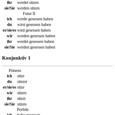
ihr
werdet sitzen
sie/Sie
werden sitzen
Futur II
ich
werde gesessen haben
du
wirst gesessen haben
er/sie/es
wird gesessen haben
wir
werden gesessen haben
ihr
werdet gesessen haben
sie/Sie
werden gesessen haben
Konjunktiv 1
Präsens
ich
sitze
du
sitzest
er/sie/es
sitze
wir
sitzen
ihr
sitzet
sie/Sie
sitzen
Perfekt
ich
habe gesessen