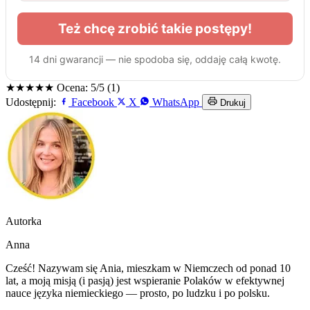
★★★★★
Ocena: 5/5 (1)
Udostępnij:
Facebook
X
WhatsApp
Drukuj
Autorka
Anna
Cześć! Nazywam się Ania, mieszkam w Niemczech od ponad 10
lat, a moją misją (i pasją) jest wspieranie Polaków w efektywnej
nauce języka niemieckiego — prosto, po ludzku i po polsku.