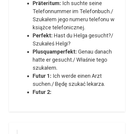
Präteritum:
Ich suchte seine
Telefonnummer im Telefonbuch./
Szukałem jego numeru telefonu w
książce telefonicznej.
Perfekt:
Hast du Helga gesucht?/
Szukałeś Helgi?
Plusquamperfekt:
Genau danach
hatte er gesucht./ Właśnie tego
szukałem.
Futur 1:
Ich werde einen Arzt
suchen./ Będę szukać lekarza.
Futur 2: