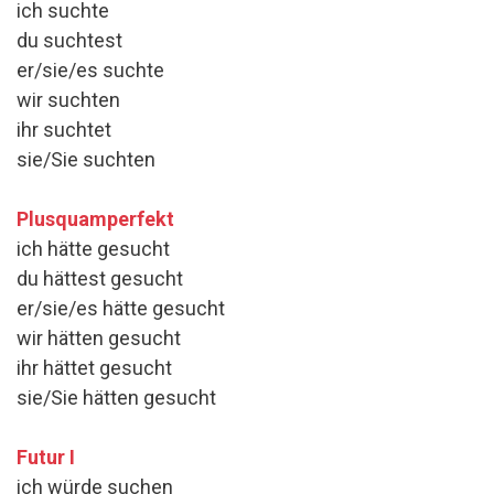
ich suchte
du suchtest
er/sie/es suchte
wir suchten
ihr suchtet
sie/Sie suchten
Plusquamperfekt
ich hätte gesucht
du hättest gesucht
er/sie/es hätte gesucht
wir hätten gesucht
ihr hättet gesucht
sie/Sie hätten gesucht
Futur I
ich würde suchen