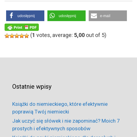
udostępnij
udostępnij
e-mail
(
1
votes, average:
5,00
out of 5)
Ostatnie wpisy
Książki do niemieckiego, które efektywnie
poprawią Twój niemiecki
Jak uczyć się słówek i nie zapominać? Moich 7
prostych i efektywnych sposobów