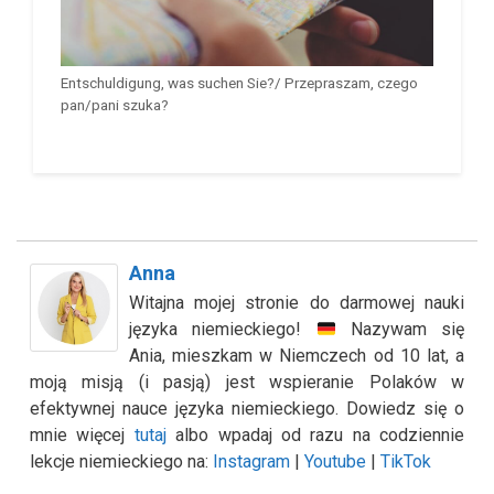
Entschuldigung, was suchen Sie?/ Przepraszam, czego
pan/pani szuka?
Anna
Witajna mojej stronie do darmowej nauki
języka niemieckiego!
Nazywam się
Ania, mieszkam w Niemczech od 10 lat, a
moją misją (i pasją) jest wspieranie Polaków w
efektywnej nauce języka niemieckiego. Dowiedz się o
mnie więcej
tutaj
albo wpadaj od razu na codziennie
lekcje niemieckiego na:
Instagram
|
Youtube
|
TikTok