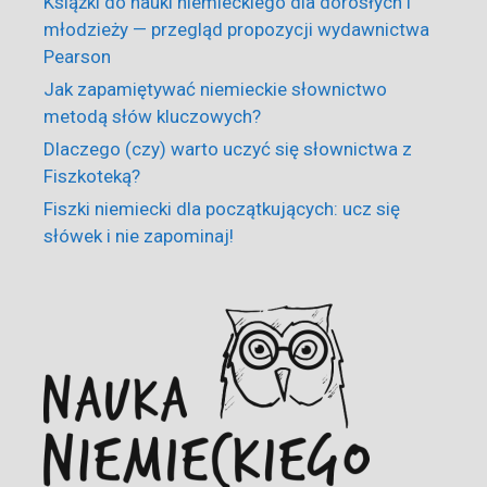
Książki do nauki niemieckiego dla dorosłych i
młodzieży — przegląd propozycji wydawnictwa
Pearson
Jak zapamiętywać niemieckie słownictwo
metodą słów kluczowych?
Dlaczego (czy) warto uczyć się słownictwa z
Fiszkoteką?
Fiszki niemiecki dla początkujących: ucz się
słówek i nie zapominaj!