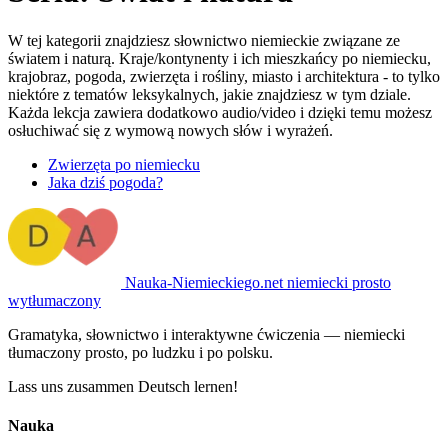
W tej kategorii znajdziesz słownictwo niemieckie związane ze
światem i naturą. Kraje/kontynenty i ich mieszkańcy po niemiecku,
krajobraz, pogoda, zwierzęta i rośliny, miasto i architektura - to tylko
niektóre z tematów leksykalnych, jakie znajdziesz w tym dziale.
Każda lekcja zawiera dodatkowo audio/video i dzięki temu możesz
osłuchiwać się z wymową nowych słów i wyrażeń.
Zwierzęta po niemiecku
Jaka dziś pogoda?
Nauka-Niemieckiego
.net
niemiecki prosto
wytłumaczony
Gramatyka, słownictwo i interaktywne ćwiczenia — niemiecki
tłumaczony prosto, po ludzku i po polsku.
Lass uns zusammen Deutsch lernen!
Nauka