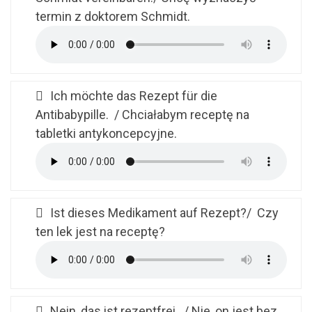
termin z doktorem Schmidt.
Ich möchte das Rezept für die
Antibabypille. / Chciałabym receptę na
tabletki antykoncepcyjne.
Ist dieses Medikament auf Rezept?/ Czy
ten lek jest na receptę?
Nein, das ist rezeptfrei. / Nie, on jest bez