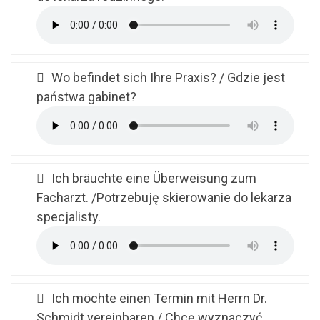
Wo befindet sich Ihre Praxis? / Gdzie jest
państwa gabinet?
Ich bräuchte eine Überweisung zum
Facharzt. /Potrzebuję skierowanie do lekarza
specjalisty.
Ich möchte einen Termin mit Herrn Dr.
Schmidt vereinbaren./ Chcę wyznaczyć