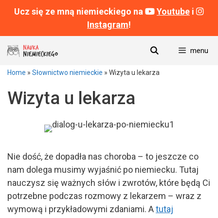
Ucz się ze mną niemieckiego na
Youtube
i
Instagram
!
Przeskocz
menu
do
treści
Home
»
Słownictwo niemieckie
»
Wizyta u lekarza
Wizyta u lekarza
Nie dość, że dopadła nas choroba – to jeszcze co
nam dolega musimy wyjaśnić po niemiecku. Tutaj
nauczysz się ważnych słów i zwrotów, które będą Ci
potrzebne podczas rozmowy z lekarzem – wraz z
wymową i przykładowymi zdaniami. A
tutaj