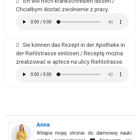
Ich will mich krankschreiben lassen./
Chciałbym dostać zwolnienie z pracy.
Sie können das Rezept in der Apotheke in
der Riehlstrasse einlösen./ Receptę można
zrealizować w aptece na ulicy Riehlstrasse.
Anna
Witajna mojej stronie do darmowej nauki