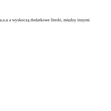
,a,o,u a wyskoczą dodatkowe literki, między innymi