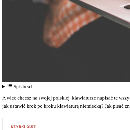
Spis treści
A więc chcesz na swojej polskiej klawiaturze napisać te wszy
jak ustawić krok po kroku klawiaturę niemiecką? Jak pisać zn