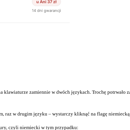
ę na klawiaturze zamiennie w dwóch językach. Trochę potrwało
nym, raz w drugim języku – wystarczy kliknąć na flagę niemie
tury, czyli niemiecki w tym przypadku: