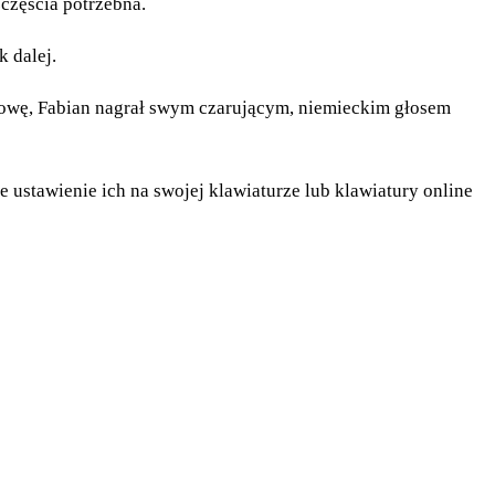
częścia potrzebna.
k dalej.
 wymowę, Fabian nagrał swym czarującym, niemieckim głosem
ie ustawienie ich na swojej klawiaturze lub klawiatury online