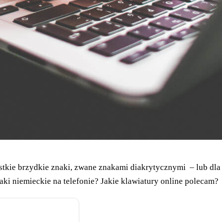
stkie brzydkie znaki, zwane znakami diakrytycznymi – lub dla n
aki niemieckie na telefonie? Jakie klawiatury online polecam?