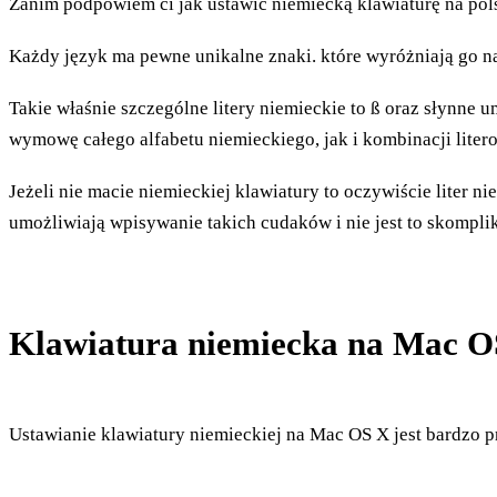
Zanim podpowiem ci jak ustawić niemiecką klawiaturę na pols
Każdy język ma pewne unikalne znaki. które wyróżniają go na tle
Takie właśnie szczególne litery niemieckie to ß oraz słynne 
wymowę całego alfabetu niemieckiego, jak i kombinacji lit
Jeżeli nie macie niemieckiej klawiatury to oczywiście liter n
umożliwiają wpisywanie takich cudaków i nie jest to skompli
Klawiatura niemiecka na Mac O
Ustawianie klawiatury niemieckiej na Mac OS X jest bardzo pr