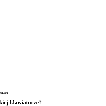
turze?
kiej klawiaturze?