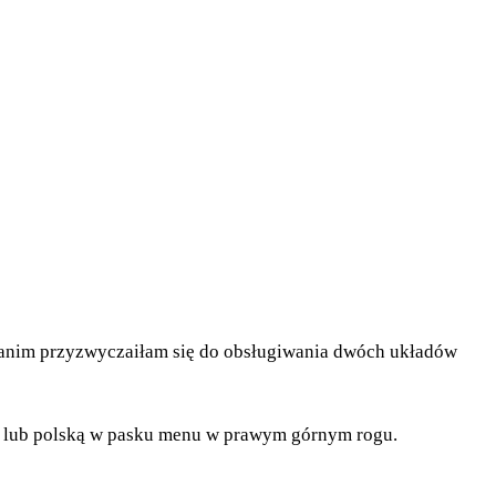
 zanim przyzwyczaiłam się do obsługiwania dwóch układów
cką lub polską w pasku menu w prawym górnym rogu.