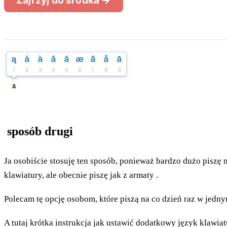
sposób drugi
Ja osobiście stosuję ten sposób, ponieważ bardzo dużo pisz
klawiatury, ale obecnie piszę jak z armaty
.
Polecam tę opcję osobom, które piszą na co dzień raz w jed
A tutaj krótka instrukcja jak ustawić dodatkowy język klawia