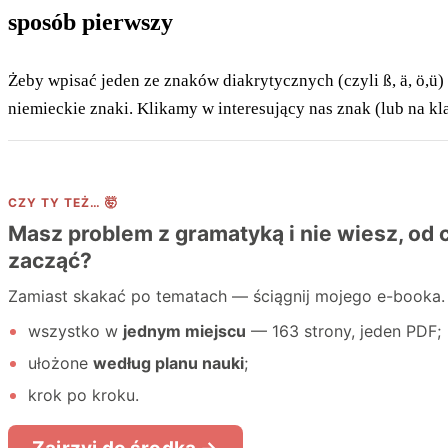
sposób pierwszy
Żeby wpisać jeden ze znaków diakrytycznych (czyli ß, ä, ö,ü)
niemieckie znaki. Klikamy w interesujący nas znak (lub na kl