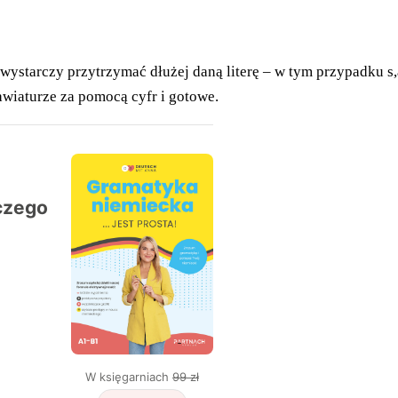
 wystarczy przytrzymać dłużej daną literę – w tym przypadku s
awiaturze za pomocą cyfr i gotowe.