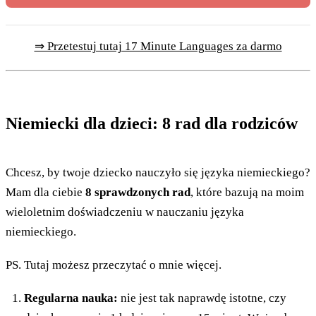
⇒ Przetestuj tutaj 17 Minute Languages za darmo
Niemiecki dla dzieci: 8 rad dla rodziców
Chcesz, by twoje dziecko nauczyło się języka niemieckiego?
Mam dla ciebie
8 sprawdzonych rad
, które bazują na moim
wieloletnim doświadczeniu w nauczaniu języka
niemieckiego.
PS. Tutaj możesz przeczytać o mnie więcej.
Regularna nauka:
nie jest tak naprawdę istotne, czy