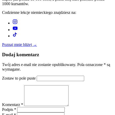
Codzienne lekcje niemieckiego znajdziesz na:
Poznaj mnie bliżej →
Dodaj komentarz
Twój adres e-mail nie zostanie opublikowany. Pola oznaczone * są
wymagane.
Zostaw to pole puste
Komentarz *
Podpis *
E-mail *
Witryna