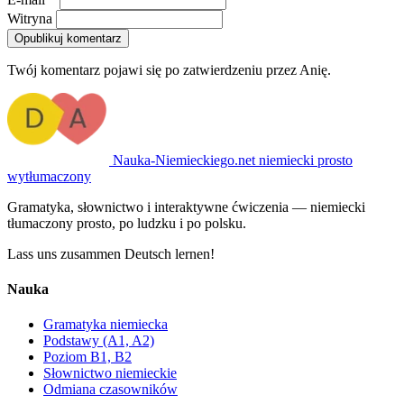
Opublikuj komentarz
Twój komentarz pojawi się po zatwierdzeniu przez Anię.
Nauka-Niemieckiego
.net
niemiecki prosto
wytłumaczony
Gramatyka, słownictwo i interaktywne ćwiczenia — niemiecki
tłumaczony prosto, po ludzku i po polsku.
Lass uns zusammen Deutsch lernen!
Nauka
Gramatyka niemiecka
Podstawy (A1, A2)
Poziom B1, B2
Słownictwo niemieckie
Odmiana czasowników