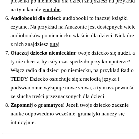
piosenki po niemiecku dla dzieci znajdziesz na przykład
na tym kanale
youtube
.
Audiobooki dla dzieci:
audiobooki to inaczej książki
czytane. Na przykład na Amazonie jest dostępnych wiele
audiobooków po niemiecku właśnie dla dzieci. Niektóre
z nich znajdziesz
tutaj
Otaczaj dziecko niemieckim:
twoje dziecko się nudzi, a
ty nie chcesz, by cały czas spędzało przy komputerze?
Włącz radio dla dzieci po niemiecku, na przykład Radio
TEDDY. Dziecko osłuchuje się z melodią języka i
podświadomie wyłapuje nowe słowa, a ty masz pewność,
że słucha treści przeznaczonych dla dzieci
Zapomnij o gramatyce!
Jeżeli twoje dziecko zacznie
naukę odpowiednio wcześnie, gramatyki nauczy się
intuicyjnie.