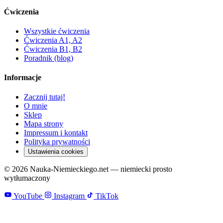
Ćwiczenia
Wszystkie ćwiczenia
Ćwiczenia A1, A2
Ćwiczenia B1, B2
Poradnik (blog)
Informacje
Zacznij tutaj!
O mnie
Sklep
Mapa strony
Impressum i kontakt
Polityka prywatności
Ustawienia cookies
© 2026 Nauka-Niemieckiego.net — niemiecki prosto
wytłumaczony
YouTube
Instagram
TikTok
Zanim zaczniesz czytać