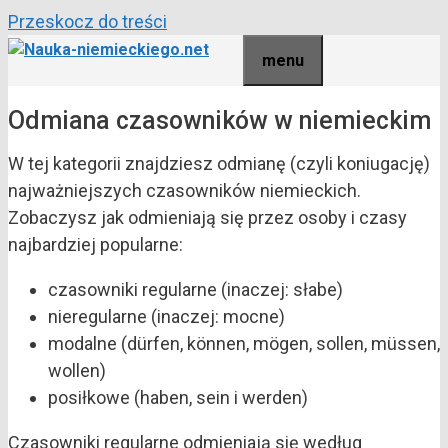
Przeskocz do treści
menu
Odmiana czasowników w niemieckim
W tej kategorii znajdziesz odmianę (czyli koniugację)
najważniejszych czasowników niemieckich.
Zobaczysz jak odmieniają się przez osoby i czasy
najbardziej popularne:
czasowniki regularne (inaczej: słabe)
nieregularne (inaczej: mocne)
modalne (dürfen, können, mögen, sollen, müssen,
wollen)
posiłkowe (haben, sein i werden)
Czasowniki regularne odmieniają się według