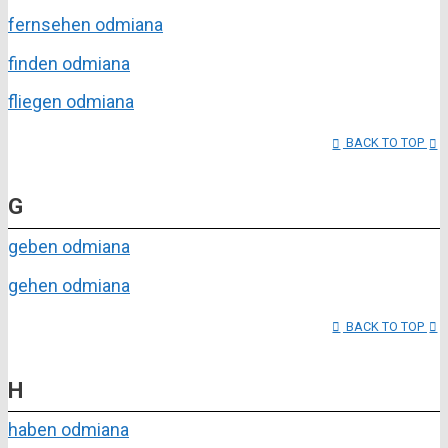
fernsehen odmiana
finden odmiana
fliegen odmiana
BACK TO TOP
G
geben odmiana
gehen odmiana
BACK TO TOP
H
haben odmiana