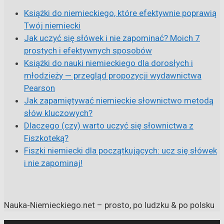
Książki do niemieckiego, które efektywnie poprawią
Twój niemiecki
Jak uczyć się słówek i nie zapominać? Moich 7
prostych i efektywnych sposobów
Książki do nauki niemieckiego dla dorosłych i
młodzieży — przegląd propozycji wydawnictwa
Pearson
Jak zapamiętywać niemieckie słownictwo metodą
słów kluczowych?
Dlaczego (czy) warto uczyć się słownictwa z
Fiszkoteką?
Fiszki niemiecki dla początkujących: ucz się słówek
i nie zapominaj!
Nauka-Niemieckiego.net – prosto, po ludzku & po polsku