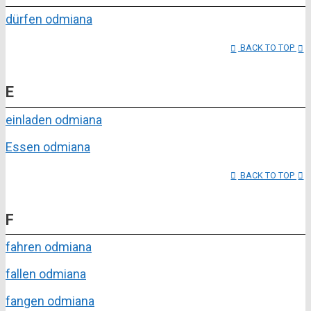
dürfen odmiana
BACK TO TOP
E
einladen odmiana
Essen odmiana
BACK TO TOP
F
fahren odmiana
fallen odmiana
fangen odmiana