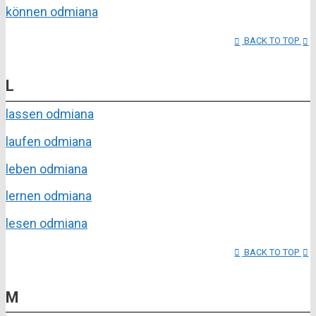
können odmiana
BACK TO TOP
L
lassen odmiana
laufen odmiana
leben odmiana
lernen odmiana
lesen odmiana
BACK TO TOP
M