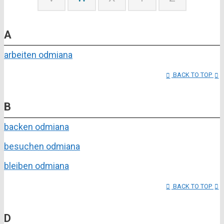
A
arbeiten odmiana
BACK TO TOP
B
backen odmiana
besuchen odmiana
bleiben odmiana
BACK TO TOP
D