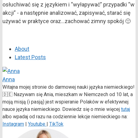
osłuchiwać się z językiem i “wyłapywać” przypadki “w
akcji” - a następnie analizować, zapisywać, starać się
używać w praktyce oraz...zachować zimny spokój 🙂
About
Latest Posts
Anna
Witajna mojej stronie do darmowej nauki języka niemieckiego!
🇩🇪 Nazywam się Ania, mieszkam w Niemczech od 10 lat, a
moją misją (i pasją) jest wspieranie Polaków w efektywnej
nauce języka niemieckiego. Dowiedz się o mnie więcej
tutaj
albo wpadaj od razu na codziennie lekcje niemieckiego na:
Instagram
|
Youtube
|
TikTok