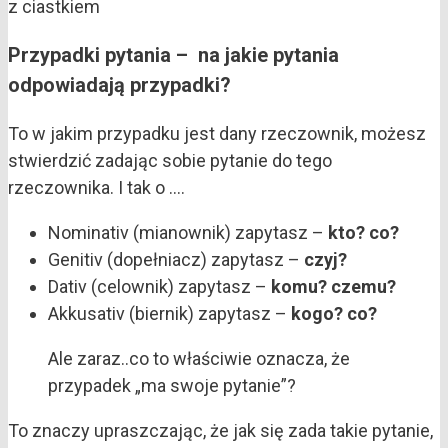
Przypadki pytania – na jakie pytania
odpowiadają przypadki?
To w jakim przypadku jest dany rzeczownik, możesz
stwierdzić zadając sobie pytanie do tego
rzeczownika. I tak o ….
Nominativ (mianownik) zapytasz –
kto? co?
Genitiv (dopełniacz) zapytasz –
czyj?
Dativ (celownik) zapytasz –
komu? czemu?
Akkusativ (biernik) zapytasz –
kogo? co?
Ale zaraz..co to właściwie oznacza, że
przypadek „ma swoje pytanie”?
To znaczy upraszczając, że jak się zada takie pytanie,