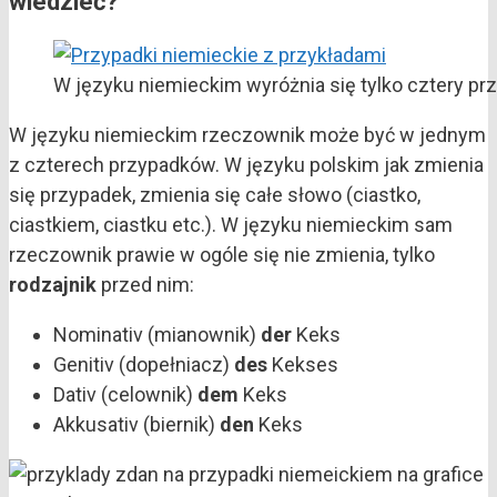
wiedzieć?
W języku niemieckim wyróżnia się tylko cztery prz
W języku niemieckim rzeczownik może być w jednym
z czterech przypadków. W języku polskim jak zmienia
się przypadek, zmienia się całe słowo (ciastko,
ciastkiem, ciastku etc.). W języku niemieckim sam
rzeczownik prawie w ogóle się nie zmienia, tylko
rodzajnik
przed nim:
Nominativ (mianownik)
der
Keks
Genitiv (dopełniacz)
des
Kekses
Dativ (celownik)
dem
Keks
Akkusativ (biernik)
den
Keks