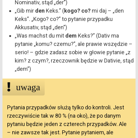
Nominativ, stąd „der”)
„Gib mir
den
Keks.” (
kogo? co?
mi daj – „den
Keks”. „Kogo? co?” to pytanie przypadku
Akkusativ, stąd „den”)
„Was machst du mit
dem
Keks?” (Dativ ma
pytanie „komu? czemu?”, ale prawie wszędzie –
serio! – gdzie zadasz sobie w głowie pytanie „z
kim? z czym?, rzeczownik będzie w Dativie, stąd
„dem”)
uwaga
Pytania przypadków służą tylko do kontroli. Jest
rzeczywiście tak w 80 % (na oko), że po danym
pytaniu będzie jeden z czterech przypadków. Ale
– nie zawsze tak jest. Pytanie pytaniem, ale