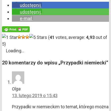
udostępnij
udostępnij
e-mail
(
41
votes, average:
4,93
out of
5)
Loading...
20 komentarzy do wpisu „Przypadki niemiecki”
Olga
13. lutego 2019 o 15:43
Przypadki w niemieckim to temat, którego można