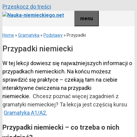
Przeskocz do treści
menu
Home
»
Gramatyka
»
Podstawy
»
Przypadki
Przypadki niemiecki
W tej lekcji dowiesz się najważniejszych informacji o
przypadkach niemieckich. Na końcu możesz
sprawdzić się praktyce – czekają tam na ciebie
interaktywne ćwiczenia na przypadki
niemieckie.
Chcesz poznać więcej zagadnień z
gramatyki niemieckiej? Ta lekcja jest częścią kursu
Gramatyka A1/A2.
Przypadki niemiecki – co trzeba o nich