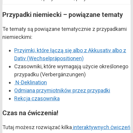
Przypadki niemiecki – powiązane tematy
Te tematy są powiązane tematycznie z przypadkami
niemieckimi:
Przyimki, które łączą się albo z Akkusativ albo z
Dativ (Wechselpräpositionen)
Czasowniki, które wymagają użycie określonego
przypadku (Verbergänzungen)
N-Deklination
Odmiana przymiotników przez przypadki
Rekcja czasownika
Czas na ćwiczenia!
Tutaj możesz rozwiązać kilka
interaktywnych ćwiczeń