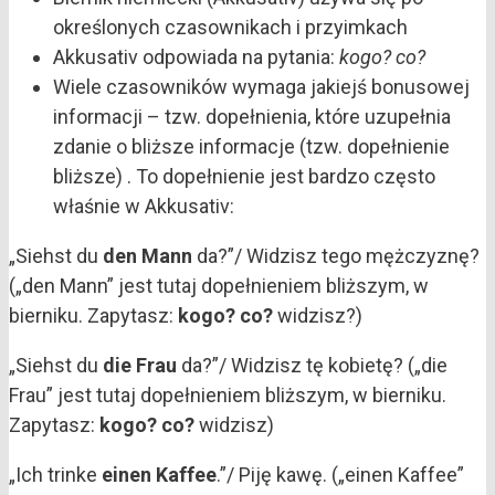
określonych czasownikach i przyimkach
Akkusativ odpowiada na pytania:
kogo? co?
Wiele czasowników wymaga jakiejś bonusowej
informacji – tzw. dopełnienia, które uzupełnia
zdanie o bliższe informacje (tzw. dopełnienie
bliższe) . To dopełnienie jest bardzo często
właśnie w Akkusativ:
„Siehst du
den Mann
da?”/ Widzisz tego mężczyznę?
(„den Mann” jest tutaj dopełnieniem bliższym, w
bierniku. Zapytasz:
kogo? co?
widzisz?)
„Siehst du
die Frau
da?”/ Widzisz tę kobietę? („die
Frau” jest tutaj dopełnieniem bliższym, w bierniku.
Zapytasz:
kogo? co?
widzisz)
„Ich trinke
einen Kaffee
.”/ Piję kawę. („einen Kaffee”