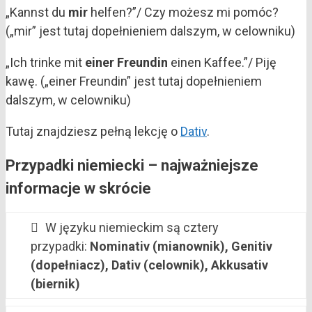
„Kannst du
mir
helfen?”/ Czy możesz mi pomóc?
(„mir” jest tutaj dopełnieniem dalszym, w celowniku)
„Ich trinke mit
einer Freundin
einen Kaffee.”/ Piję
kawę. („einer Freundin” jest tutaj dopełnieniem
dalszym, w celowniku)
Tutaj znajdziesz pełną lekcję o
Dativ
.
Przypadki niemiecki – najważniejsze
informacje w skrócie
W języku niemieckim są cztery
przypadki:
Nominativ (mianownik),
Genitiv
(dopełniacz),
Dativ (celownik),
Akkusativ
(biernik)