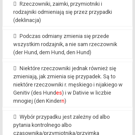
Rzeczowniki, zaimki, przymiotniki i
rodzajniki odmieniają się przez przypadki
(deklinacja)
Podczas odmiany zmienia się przede
wszystkim rodzajnik, a nie sam rzeczownik
(der Hund, dem Hund, den Hund)
Niektóre rzeczowniki jednak również się
zmieniają, jak zmienia się przypadek. Są to
niektóre rzeczowniki r. męskiego i nijakiego w
Genitiv (des Hund
es
) i w Dativie w liczbie
mnogiej (den Kinder
n
)
Wybór przypadku jest zależny od albo
pytania kontrolnego albo
czasownika/przymiotnika/przyimka