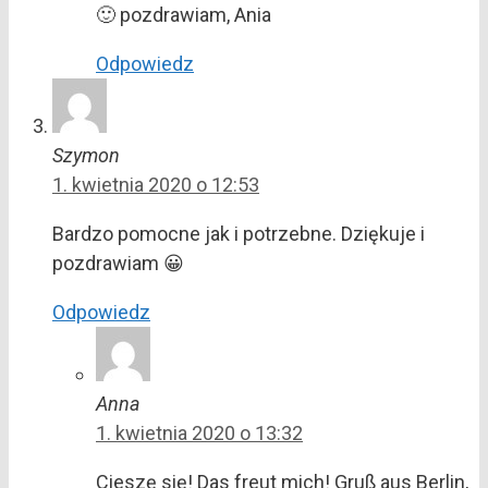
🙂 pozdrawiam, Ania
Odpowiedz
Szymon
1. kwietnia 2020 o 12:53
Bardzo pomocne jak i potrzebne. Dziękuje i
pozdrawiam 😀
Odpowiedz
Anna
1. kwietnia 2020 o 13:32
Cieszę się! Das freut mich! Gruß aus Berlin,