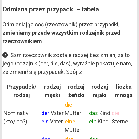
Odmiana przez przypadki – tabela
Odmieniając coś (rzeczownik) przez przypadki,
zmieniamy przede wszystkim rodzajnik przed
rzeczownikiem
.
Sam rzeczownik zostaje raczej bez zmian, za to
jego rodzajnik (der, die, das), wyraźnie pokazuje nam,
że zmienił się przypadek. Spójrz:
Przypadek/
rodzaj
rodzaj
rodzaj
liczba
rodzaj
męski
żeński
nijaki
mnoga
die
Nominativ
der
Vater
Mutter
das
Kind
die
(kto/ co?)
ein
Vater
eine
ein
Kind
Sterne
Mutter