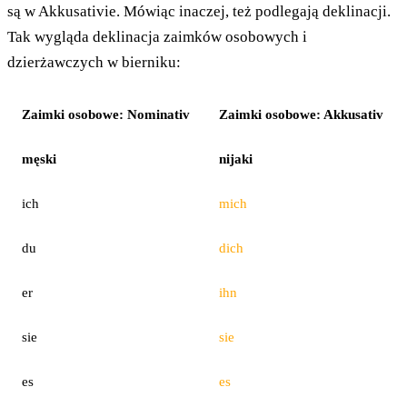
są w Akkusativie. Mówiąc inaczej, też podlegają deklinacji.
Tak wygląda deklinacja zaimków osobowych i
dzierżawczych w bierniku:
Zaimki osobowe: Nominativ
Zaimki osobowe: Akkusativ
męski
nijaki
ich
mich
du
dich
er
ihn
sie
sie
es
es