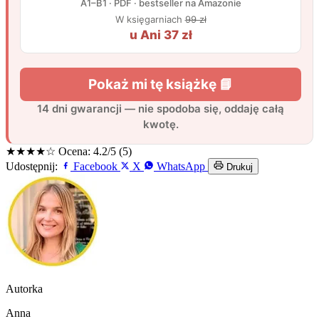
★★★★☆
Ocena: 4.2/5 (5)
Udostępnij:
Facebook
X
WhatsApp
Drukuj
Autorka
Anna