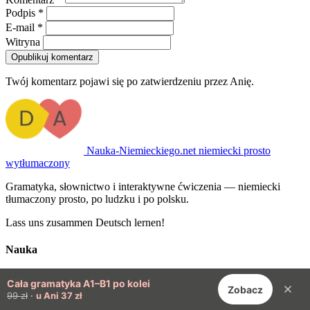
Podpis *
E-mail *
Witryna
Opublikuj komentarz
Twój komentarz pojawi się po zatwierdzeniu przez Anię.
Nauka-Niemieckiego
.net
niemiecki prosto
wytłumaczony
Gramatyka, słownictwo i interaktywne ćwiczenia — niemiecki
tłumaczony prosto, po ludzku i po polsku.
Lass uns zusammen Deutsch lernen!
Nauka
Gramatyka niemiecka
Podstawy (A1, A2)
Poziom B1, B2