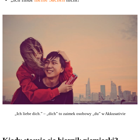
„Ich liebe dich.” – „dich” to zaimek osobowy „du” w Akkusativie