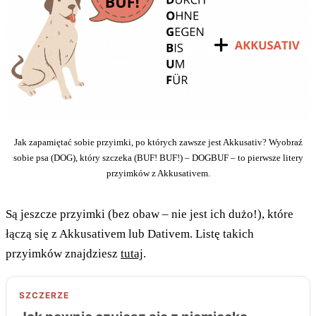
Jak zapamiętać sobie przyimki, po których zawsze jest Akkusativ? Wyobraź
sobie psa (DOG), który szczeka (BUF! BUF!) – DOGBUF – to pierwsze litery
przyimków z Akkusativem.
Są jeszcze przyimki (bez obaw – nie jest ich dużo!), które
łączą się z Akkusativem lub Dativem. Listę takich
przyimków znajdziesz
tutaj
.