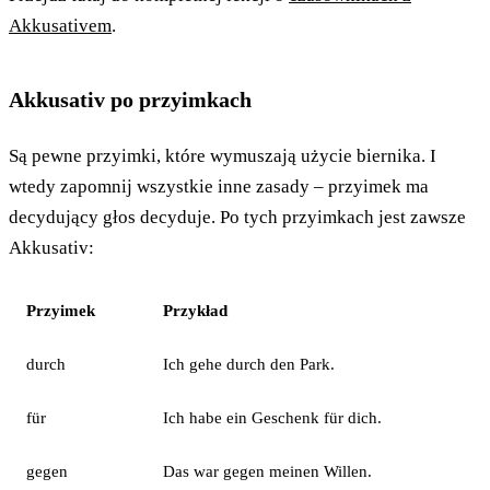
Akkusativem
.
Akkusativ po przyimkach
Są pewne przyimki, które wymuszają użycie biernika. I
wtedy zapomnij wszystkie inne zasady – przyimek ma
decydujący głos decyduje. Po tych przyimkach jest zawsze
Akkusativ:
Przyimek
Przykład
durch
Ich gehe durch den Park.
für
Ich habe ein Geschenk für dich.
gegen
Das war gegen meinen Willen.