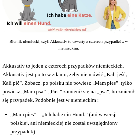
Biernik niemiecki, czyli Akkusativ to czwarty z czterech przypadków w
niemieckim.
Akkusativ to jeden z czterech przypadków niemieckich.
Akkusativ jest po to w zdaniu, żeby nie mówić „Kali jeść,
Kali pić”. Zobacz, po polsku nie powiesz „Mam pies”, tylko
powiesz „Mam psa”. „Pies” zamienił się na „psa”, bo zmienił
się przypadek. Podobnie jest w niemieckim :
„Mam pies” = „Ich habe ein Hund.”
(ani w wersji
polskiej, ani niemieckiej nie został uwzględniony
przypadek)