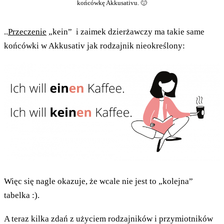
końcówkę Akkusativu. 🙂
..
Przeczenie
„kein” i zaimek dzierżawczy ma takie same
końcówki w Akkusativ jak rodzajnik nieokreślony:
Więc się nagle okazuje, że wcale nie jest to „kolejna”
tabelka :).
A teraz kilka zdań z użyciem rodzajników i przymiotników