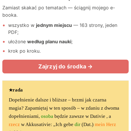
rada
Dopełnienie dalsze i bliższe – brzmi jak czarna
magia? Zapamiętaj w ten sposób – w zdaniu z dwoma
dopełnieniami,
osoba
będzie zawsze w Dativie , a
rzecz
w Akkusativie: „Ich gebe
dir
(Dat.)
mein Herz