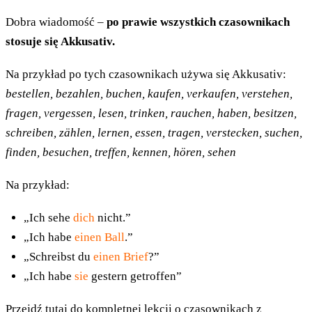
Dobra wiadomość –
po prawie wszystkich czasownikach
stosuje się Akkusativ.
Na przykład po tych czasownikach używa się Akkusativ:
bestellen, bezahlen, buchen, kaufen, verkaufen, verstehen,
fragen, vergessen, lesen, trinken, rauchen, haben, besitzen,
schreiben, zählen, lernen, essen, tragen, verstecken, suchen,
finden, besuchen, treffen, kennen, hören, sehen
Na przykład:
„Ich sehe
dich
nicht.”
„Ich habe
einen Ball
.”
„Schreibst du
einen Brief
?”
„Ich habe
sie
gestern getroffen”
Przejdź tutaj do kompletnej lekcji o
czasownikach z