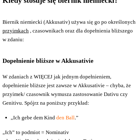
Kiedy stosuje się biernik niemiecki?
Biernik niemiecki (Akkusativ) używa się go po określonych
przyimkach
, czasownikach oraz dla dopełnienia bliższego
w zdaniu:
Dopełnienie bliższe w Akkusativie
W zdaniach z WIĘCEJ jak jednym dopełnieniem,
dopełnienie bliższe jest zawsze w Akkusativie – chyba, że
przyimek/ czasownik wymusza zastosowanie Dativu czy
Genitivu. Spójrz na poniższy przykład:
„Ich gebe dem Kind
den Ball
.”
„Ich” to podmiot = Nominativ